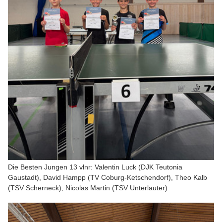
Die Besten Jungen 13 vlnr: Valentin Luck (DJK Teutonia
Gaustadt), David Hampp (TV Coburg-Ketschendorf), Theo Kalb
(TSV Scherneck), Nicolas Martin (TSV Unterlauter)