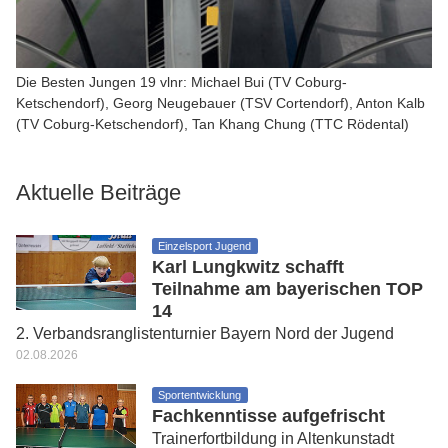
Die Besten Jungen 19 vlnr: Michael Bui (TV Coburg-
Ketschendorf), Georg Neugebauer (TSV Cortendorf), Anton Kalb
(TV Coburg-Ketschendorf), Tan Khang Chung (TTC Rödental)
Aktuelle Beiträge
Einzelsport Jugend
Karl Lungkwitz schafft
Teilnahme am bayerischen TOP
14
2. Verbandsranglistenturnier Bayern Nord der Jugend
02.08.2026
Sportentwicklung
Fachkenntisse aufgefrischt
Trainerfortbildung in Altenkunstadt