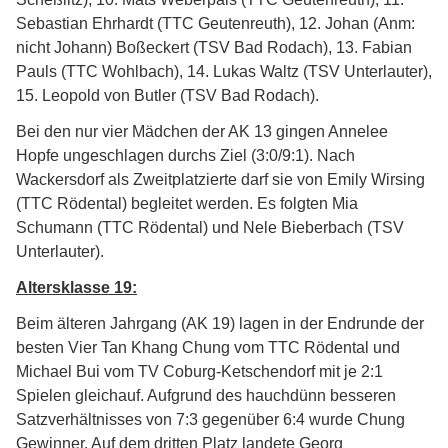
Sebastian Ehrhardt (TTC Geutenreuth), 12. Johan (Anm:
nicht Johann) Boßeckert (TSV Bad Rodach), 13. Fabian
Pauls (TTC Wohlbach), 14. Lukas Waltz (TSV Unterlauter),
15. Leopold von Butler (TSV Bad Rodach).
Bei den nur vier Mädchen der AK 13 gingen Annelee
Hopfe ungeschlagen durchs Ziel (3:0/9:1). Nach
Wackersdorf als Zweitplatzierte darf sie von Emily Wirsing
(TTC Rödental) begleitet werden. Es folgten Mia
Schumann (TTC Rödental) und Nele Bieberbach (TSV
Unterlauter).
Altersklasse 19:
Beim älteren Jahrgang (AK 19) lagen in der Endrunde der
besten Vier Tan Khang Chung vom TTC Rödental und
Michael Bui vom TV Coburg-Ketschendorf mit je 2:1
Spielen gleichauf. Aufgrund des hauchdünn besseren
Satzverhältnisses von 7:3 gegenüber 6:4 wurde Chung
Gewinner. Auf dem dritten Platz landete Georg