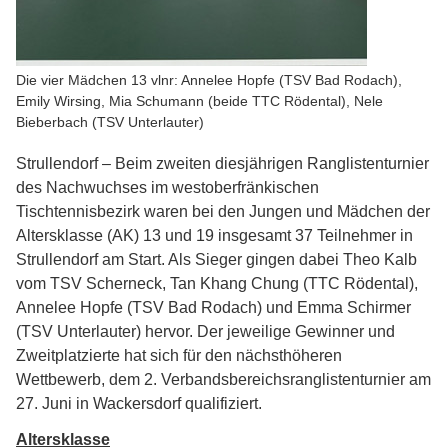
Die vier Mädchen 13 vlnr: Annelee Hopfe (TSV Bad Rodach),
Emily Wirsing, Mia Schumann (beide TTC Rödental), Nele
Bieberbach (TSV Unterlauter)
Strullendorf – Beim zweiten diesjährigen Ranglistenturnier
des Nachwuchses im westoberfränkischen
Tischtennisbezirk waren bei den Jungen und Mädchen der
Altersklasse (AK) 13 und 19 insgesamt 37 Teilnehmer in
Strullendorf am Start. Als Sieger gingen dabei Theo Kalb
vom TSV Scherneck, Tan Khang Chung (TTC Rödental),
Annelee Hopfe (TSV Bad Rodach) und Emma Schirmer
(TSV Unterlauter) hervor. Der jeweilige Gewinner und
Zweitplatzierte hat sich für den nächsthöheren
Wettbewerb, dem 2. Verbandsbereichsranglistenturnier am
27. Juni in Wackersdorf qualifiziert.
Altersklasse