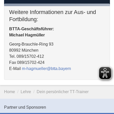
Weitere Informationen zur Aus- und
Fortbildung:
BTTA-Geschäftsführer:
Michael Hagmüller
Georg-Brauchle-Ring 93
80992 München
Tel. 089/15702-412
Fax 089/15702-424
E-Mail
m-hagmueller
@
btta.bayern
Home
Lehre
Dein persönlicher TT-Trainer
Partner und Sponsoren