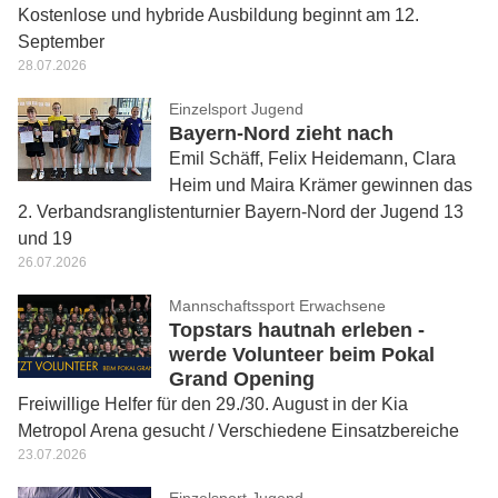
Kostenlose und hybride Ausbildung beginnt am 12.
September
28.07.2026
Einzelsport Jugend
Bayern-Nord zieht nach
Emil Schäff, Felix Heidemann, Clara
Heim und Maira Krämer gewinnen das
2. Verbandsranglistenturnier Bayern-Nord der Jugend 13
und 19
26.07.2026
Mannschaftssport Erwachsene
Topstars hautnah erleben -
werde Volunteer beim Pokal
Grand Opening
Freiwillige Helfer für den 29./30. August in der Kia
Metropol Arena gesucht / Verschiedene Einsatzbereiche
23.07.2026