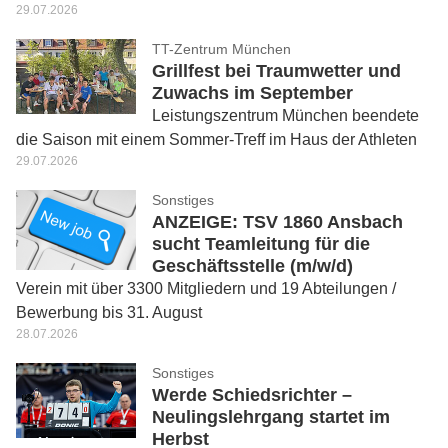
29.07.2026
TT-Zentrum München
Grillfest bei Traumwetter und
Zuwachs im September
Leistungszentrum München beendete
die Saison mit einem Sommer-Treff im Haus der Athleten
29.07.2026
Sonstiges
ANZEIGE: TSV 1860 Ansbach
sucht Teamleitung für die
Geschäftsstelle (m/w/d)
Verein mit über 3300 Mitgliedern und 19 Abteilungen /
Bewerbung bis 31. August
28.07.2026
Sonstiges
Werde Schiedsrichter –
Neulingslehrgang startet im
Herbst