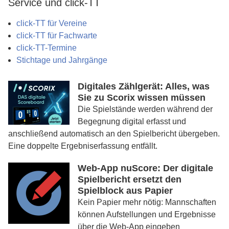
Service und click-TT
click-TT für Vereine
click-TT für Fachwarte
click-TT-Termine
Stichtage und Jahrgänge
Digitales Zählgerät: Alles, was
Sie zu Scorix wissen müssen
Die Spielstände werden während der
Begegnung digital erfasst und
anschließend automatisch an den Spielbericht übergeben.
Eine doppelte Ergebniserfassung entfällt.
Web-App nuScore: Der digitale
Spielbericht ersetzt den
Spielblock aus Papier
Kein Papier mehr nötig: Mannschaften
können Aufstellungen und Ergebnisse
über die Web-App eingeben