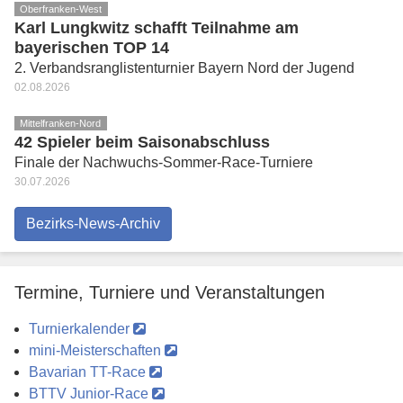
Oberfranken-West
Karl Lungkwitz schafft Teilnahme am
bayerischen TOP 14
2. Verbandsranglistenturnier Bayern Nord der Jugend
02.08.2026
Mittelfranken-Nord
42 Spieler beim Saisonabschluss
Finale der Nachwuchs-Sommer-Race-Turniere
30.07.2026
Bezirks-News-Archiv
Termine, Turniere und Veranstaltungen
Turnierkalender
mini-Meisterschaften
Bavarian TT-Race
BTTV Junior-Race