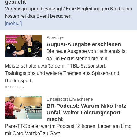
gesucht
Vereinsgruppen bevorzugt / Eine Begleitung pro Kind kann
kostenfrei das Event besuchen
[mehr...]
Sonstiges
August-Ausgabe erschienen
Die neue Ausgabe von tischtennis ist
da. Im Fokus stehen die mini-
Meisterschaften. Außerdem: TTBL-Saisonstart,
Trainingstipps und weitere Themen aus Spitzen- und
Breitensport.
07.08.2026
Einzelsport Erwachsene
BR-Podcast: Warum Niko trotz
Unfall weiter Leistungssport
macht
Para-TT-Spieler war im Podcast "Zitronen. Leben am Limo
mit Caro Matzko" zu Gast