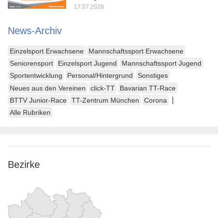
17.07.2026
News-Archiv
Einzelsport Erwachsene
Mannschaftssport Erwachsene
Seniorensport
Einzelsport Jugend
Mannschaftssport Jugend
Sportentwicklung
Personal/Hintergrund
Sonstiges
Neues aus den Vereinen
click-TT
Bavarian TT-Race
|
BTTV Junior-Race
TT-Zentrum München
Corona
Alle Rubriken
Bezirke