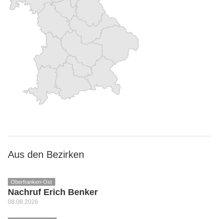
Aus den Bezirken
Oberfranken-Ost
Nachruf Erich Benker
08.08.2026