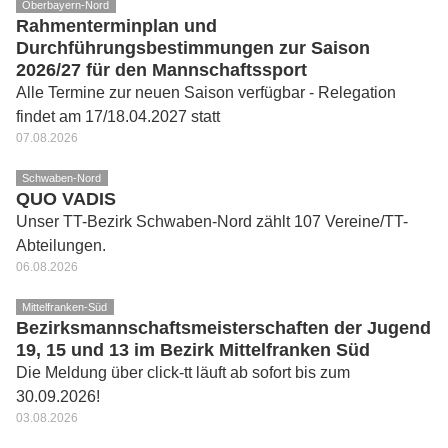
Oberbayern-Nord
Rahmenterminplan und
Durchführungsbestimmungen zur Saison
2026/27 für den Mannschaftssport
Alle Termine zur neuen Saison verfügbar - Relegation
findet am 17/18.04.2027 statt
07.08.2026
Schwaben-Nord
QUO VADIS
Unser TT-Bezirk Schwaben-Nord zählt 107 Vereine/TT-
Abteilungen.
06.08.2026
Mittelfranken-Süd
Bezirksmannschaftsmeisterschaften der Jugend
19, 15 und 13 im Bezirk Mittelfranken Süd
Die Meldung über click-tt läuft ab sofort bis zum
30.09.2026!
03.08.2026