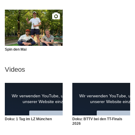
Spin den Mai
Videos
Wir verwenden YouTube, um Videos auf
Wir verwenden YouTube, um 
unserer Website einzubetten
unserer Website einzub
YouTube-Videos laden
YouTube-Videos lad
Doku: 1 Tag im LZ München
Doku: BTTV bei den TT-Finals
2026