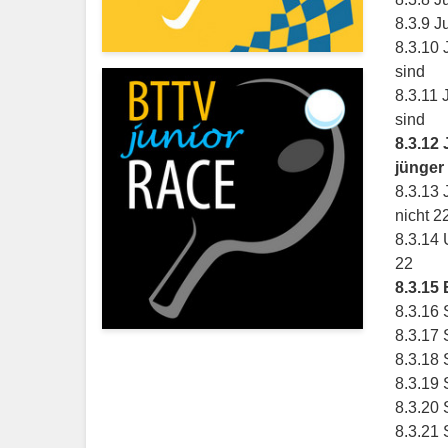
8.3.9 J
8.3.10 
sind
8.3.11 
sind
8.3.12 
jünger
8.3.13 
nicht 2
8.3.14 
22
8.3.15
8.3.16 
8.3.17 
8.3.18 
8.3.19 
8.3.20 
8.3.21 