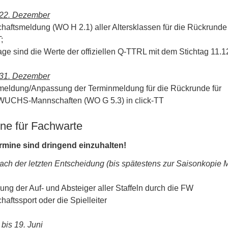
 22. Dezember
aftsmeldung (WO H 2.1) aller Altersklassen für die Rückrunde
;
ge sind die Werte der offiziellen Q-TTRL mit dem Stichtag 11.1
 31. Dezember
meldung/Anpassung der Terminmeldung für die Rückrunde für
CHS-Mannschaften (WO G 5.3) in click-TT
ne für Fachwarte
ermine sind dringend einzuhalten!
nach der letzten Entscheidung (bis spätestens zur Saisonkopie M
ung der Auf- und Absteiger aller Staffeln durch die FW
aftssport oder die Spielleiter
 bis 19. Juni