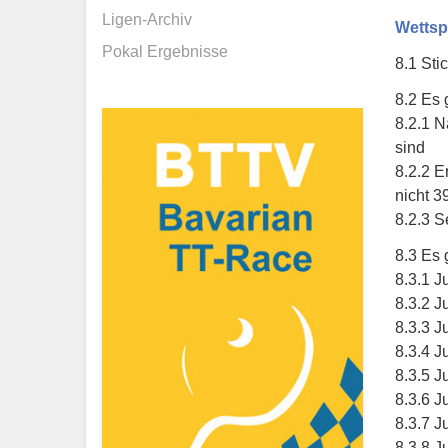
Ligen-Archiv
Wettsp
Pokal Ergebnisse
8.1 Sti
8.2 Es 
8.2.1 N
sind
8.2.2 E
nicht 3
8.2.3 S
8.3 Es 
8.3.1 J
8.3.2 J
8.3.3 J
8.3.4 J
8.3.5 J
8.3.6 J
8.3.7 J
8.3.8 J