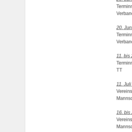
Termin
Verban
20. Juni
Termin
Verban
11. bis 
Termin
TT
11. Jul
Verein
Mannsch
16. bis
Verein
Mannsch