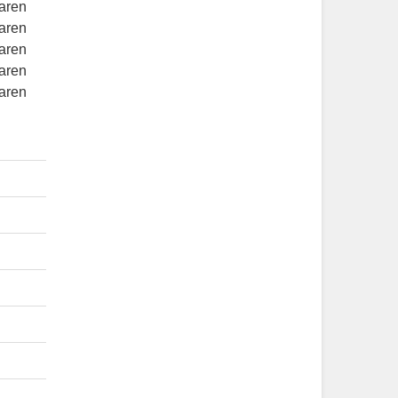
waren
waren
waren
waren
waren