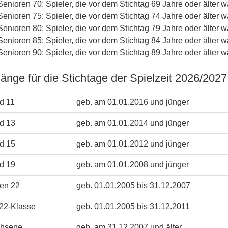
Senioren 70: Spieler, die vor dem Stichtag 69 Jahre oder älter 
Senioren 75: Spieler, die vor dem Stichtag 74 Jahre oder älter 
Senioren 80: Spieler, die vor dem Stichtag 79 Jahre oder älter 
Senioren 85: Spieler, die vor dem Stichtag 84 Jahre oder älter 
Senioren 90: Spieler, die vor dem Stichtag 89 Jahre oder älter 
änge für die Stichtage der Spielzeit 2026/2027
d 11
geb. am 01.01.2016 und jünger
d 13
geb. am 01.01.2014 und jünger
d 15
geb. am 01.01.2012 und jünger
d 19
geb. am 01.01.2008 und jünger
ren 22
geb. 01.01.2005 bis 31.12.2007
 22-Klasse
geb. 01.01.2005 bis 31.12.2011
hsene
geb. am 31.12.2007 und älter