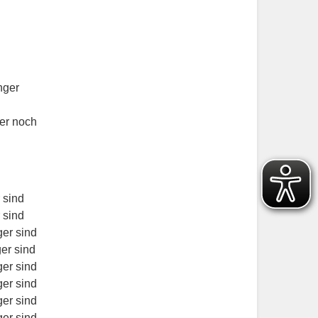
nger
ber noch
 sind
 sind
ger sind
ger sind
ger sind
ger sind
ger sind
ger sind