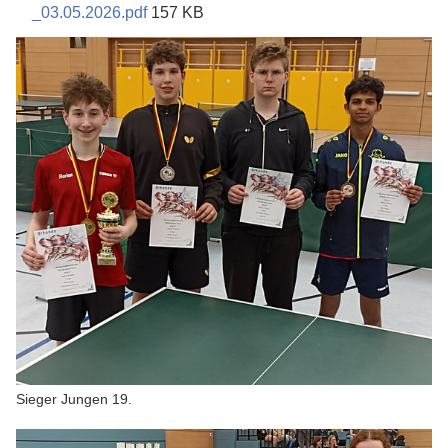
_03.05.2026.pdf
157 KB
Sieger Jungen 19.