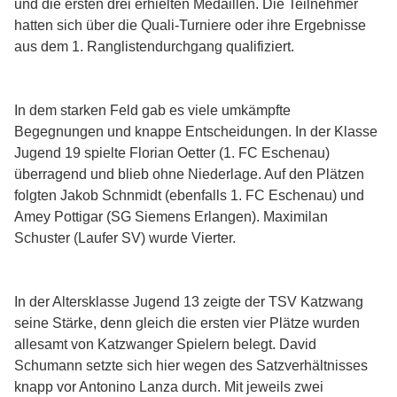
und die ersten drei erhielten Medaillen. Die Teilnehmer
hatten sich über die Quali-Turniere oder ihre Ergebnisse
aus dem 1. Ranglistendurchgang qualifiziert.
In dem starken Feld gab es viele umkämpfte
Begegnungen und knappe Entscheidungen. In der Klasse
Jugend 19 spielte Florian Oetter (1. FC Eschenau)
überragend und blieb ohne Niederlage. Auf den Plätzen
folgten Jakob Schnmidt (ebenfalls 1. FC Eschenau) und
Amey Pottigar (SG Siemens Erlangen). Maximilan
Schuster (Laufer SV) wurde Vierter.
In der Altersklasse Jugend 13 zeigte der TSV Katzwang
seine Stärke, denn gleich die ersten vier Plätze wurden
allesamt von Katzwanger Spielern belegt. David
Schumann setzte sich hier wegen des Satzverhältnisses
knapp vor Antonino Lanza durch. Mit jeweils zwei