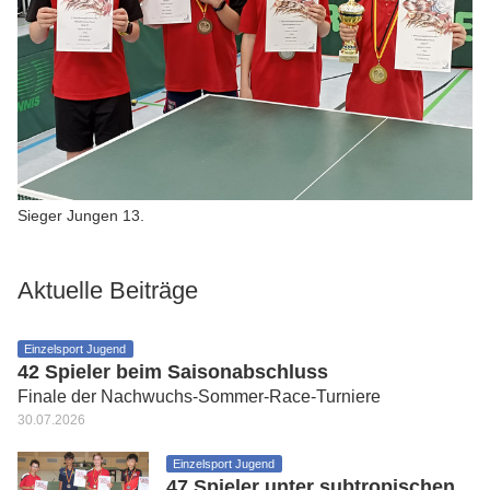
Sieger Jungen 13.
Aktuelle Beiträge
Einzelsport Jugend
42 Spieler beim Saisonabschluss
Finale der Nachwuchs-Sommer-Race-Turniere
30.07.2026
Einzelsport Jugend
47 Spieler unter subtropischen