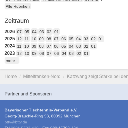
Alle Rubriken
Zeitraum
2026
07
05
04
03
02
01
2025
12
11
10
09
08
07
06
05
04
03
02
01
2024
11
10
09
08
07
06
05
04
03
02
01
2023
12
10
09
08
07
06
04
03
02
01
mehr...
Home
Mittelfranken-Nord
Katzwang zeigt Stärke bei d
Partner und Sponsoren
Bayerischer Tischtennis-Verband e.V.
Georg-Brauchle-Ring 93, 80992 München
bttv
@
bttv.de