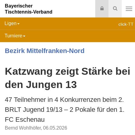
Bayerischer
Login
Suche
Tischtennis-Verband
Na
Ligen
click-TT
Turniere
Bezirk Mittelfranken-Nord
Katzwang zeigt Stärke bei
den Jungen 13
47 Teilnehmer in 4 Konkurrenzen beim 2.
BRLT Jugend 19/13 – 2 Pokale für den 1.
FC Eschenau
Bernd Wohlhöfer
,
06.05.2026