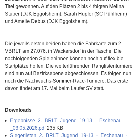
Titel gewonnen. Auf den Plätzen 2 bis 4 folgten Melina
Stuber (DJK Eggolsheim), Sarah Hupfer (SC Pühlheim)
und Amelie Debus (DJK Eggolsheim).
Die jeweils ersten beiden haben die Fahrkarte zum 2.
VBRLT am 27.076. in Wackersdorf in der Tasche. Die
nachfolgenden Spieler/innen können noch auf flexible
Startplätze hoffen. Die weiterführenden Ranglistenturniere
sind nun auf Bezirksebene abgeschlossen. Es folgen nun
noch die Nachwuchs-Sommer-Race-Turniere. Das erste
davon findet am 17. Mai beim Laufer SV statt.
Downloads
Ergebnisse_2._BRLT_Jugend_19-13_-_Eschenau_-
_03.05.2026.pdf
235 KB
Siegerlisten_2._BRLT_Jugend_19-13_-_Eschenau_-