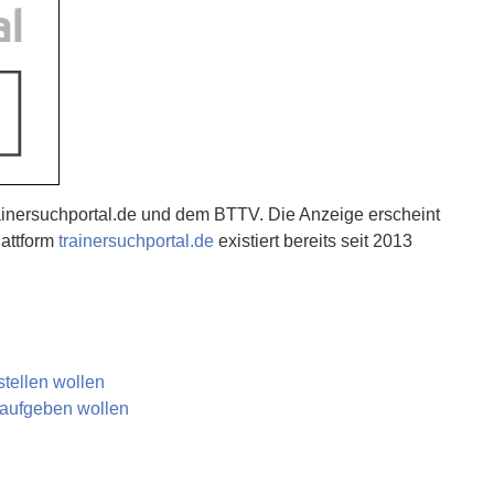
ainersuchportal.de und dem BTTV. Die Anzeige erscheint
lattform
trainersuchportal.de
existiert bereits seit 2013
nstellen wollen
e aufgeben wollen