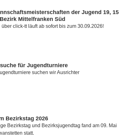
nnschaftsmeisterschaften der Jugend 19, 15
Bezirk Mittelfranken Süd
ber click-tt läuft ab sofort bis zum 30.09.2026!
rsuche für Jugendturniere
ugendturniere suchen wir Ausrichter
um Bezirkstag 2026
ige Bezirkstag und Bezirksjugendtag fand am 09. Mai
anstetten statt.