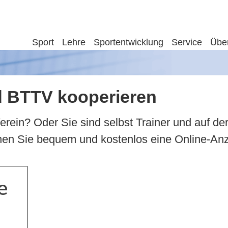
Sport
Lehre
Sportentwicklung
Service
Übe
d BTTV kooperieren
 Verein? Oder Sie sind selbst Trainer und auf
nnen Sie bequem und kostenlos eine Online-An