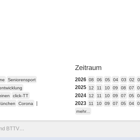
Zeitraum
2026
ene
Seniorensport
08
06
05
04
03
02
0
2025
entwicklung
12
11
10
09
08
07
0
2024
einen
click-TT
12
11
10
09
07
05
0
|
2023
München
Corona
11
10
09
07
05
04
0
mehr...
 und BTTV…