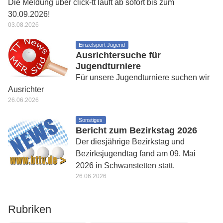
Die Meldung über click-tt läuft ab sofort bis zum
30.09.2026!
03.08.2026
Einzelsport Jugend
Ausrichtersuche für
Jugendturniere
Für unsere Jugendturniere suchen wir
Ausrichter
26.06.2026
Sonstiges
Bericht zum Bezirkstag 2026
Der diesjährige Bezirkstag und
Bezirksjugendtag fand am 09. Mai
2026 in Schwanstetten statt.
26.06.2026
Rubriken