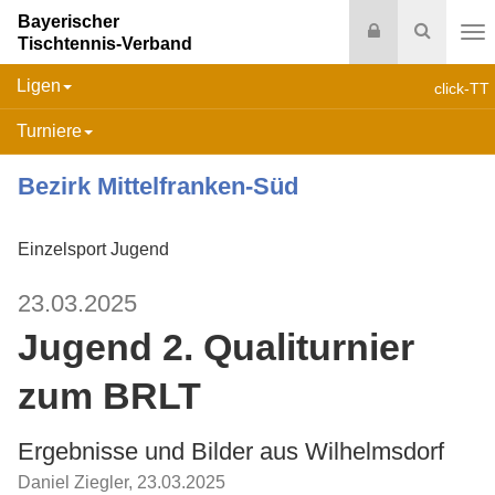
Bayerischer
Login
Suche
Tischtennis-Verband
Na
Ligen
click-TT
Turniere
Bezirk Mittelfranken-Süd
Einzelsport Jugend
23.03.2025
Jugend 2. Qualiturnier
zum BRLT
Ergebnisse und Bilder aus Wilhelmsdorf
Daniel Ziegler
,
23.03.2025