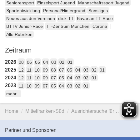
Seniorensport
Einzelsport Jugend
Mannschaftssport Jugend
Sportentwicklung
Personal/Hintergrund
Sonstiges
Neues aus den Vereinen
click-TT
Bavarian TT-Race
|
BTTV Junior-Race
TT-Zentrum München
Corona
Alle Rubriken
Zeitraum
2026
08
06
05
04
03
02
01
2025
12
11
10
09
08
07
05
04
03
02
01
2024
12
11
10
09
07
05
04
03
02
01
2023
11
10
09
07
05
04
03
02
01
mehr...
Home
Mittelfranken-Süd
Ausrichtersuche für…
Partner und Sponsoren