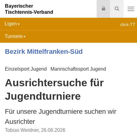
Bayerischer
Login
Suche
Tischtennis-Verband
Na
Ligen
click-TT
Turniere
Bezirk Mittelfranken-Süd
Einzelsport Jugend
Mannschaftssport Jugend
Ausrichtersuche für
Jugendturniere
Für unsere Jugendturniere suchen wir
Ausrichter
Tobias Weidner
,
26.06.2026