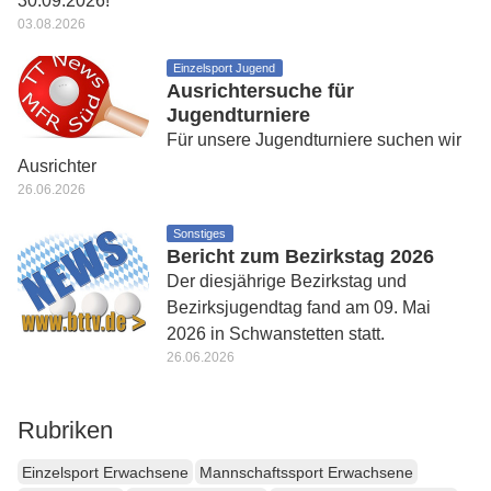
30.09.2026!
03.08.2026
Einzelsport Jugend
Ausrichtersuche für
Jugendturniere
Für unsere Jugendturniere suchen wir
Ausrichter
26.06.2026
Sonstiges
Bericht zum Bezirkstag 2026
Der diesjährige Bezirkstag und
Bezirksjugendtag fand am 09. Mai
2026 in Schwanstetten statt.
26.06.2026
Rubriken
Einzelsport Erwachsene
Mannschaftssport Erwachsene