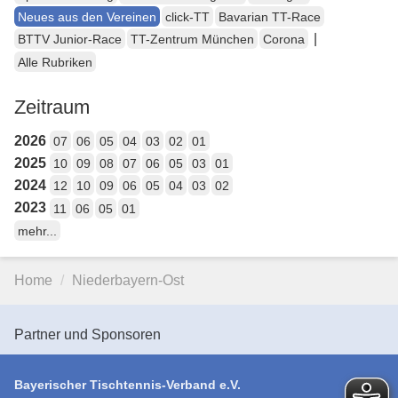
Neues aus den Vereinen
click-TT
Bavarian TT-Race
|
BTTV Junior-Race
TT-Zentrum München
Corona
Alle Rubriken
Zeitraum
2026
07
06
05
04
03
02
01
2025
10
09
08
07
06
05
03
01
2024
12
10
09
06
05
04
03
02
2023
11
06
05
01
mehr...
Home
Niederbayern-Ost
Partner und Sponsoren
Bayerischer Tischtennis-Verband e.V.