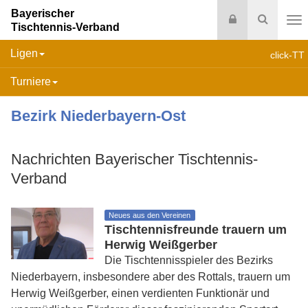
Bayerischer
Login
Suche
Tischtennis-Verband
Na
Ligen
click-TT
Turniere
Bezirk Niederbayern-Ost
Nachrichten Bayerischer Tischtennis-
Verband
Neues aus den Vereinen
Tischtennisfreunde trauern um
Herwig Weißgerber
Die Tischtennisspieler des Bezirks
Niederbayern, insbesondere aber des Rottals, trauern um
Herwig Weißgerber, einen verdienten Funktionär und