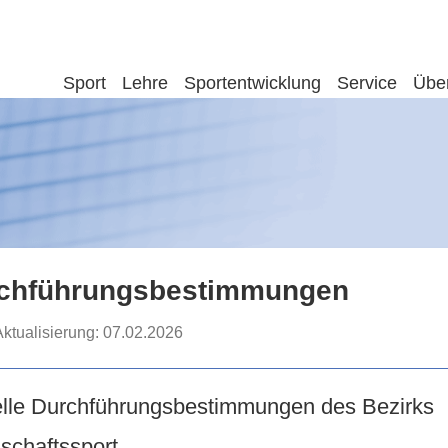
Sport
Lehre
Sportentwicklung
Service
Übe
chführungsbestimmungen
Aktualisierung:
07.02.2026
lle Durchführungsbestimmungen des Bezirks
schaftssport