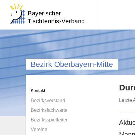
Bayerischer
Tischtennis-Verband
Bezirk Oberbayern-Mitte
Dur
Kontakt
Letzte 
Bezirksvorstand
Bezirksfachwarte
Bezirksspielleiter
Aktue
Vereine
Mann