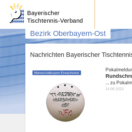
Bayerischer
Tischtennis-Verband
Bezirk Oberbayern-Ost
Nachrichten Bayerischer Tischtenn
Pokalmeldun
Mannschaftssport Erwachsene
Rundschrei
... zu Pokal
14.06.2023