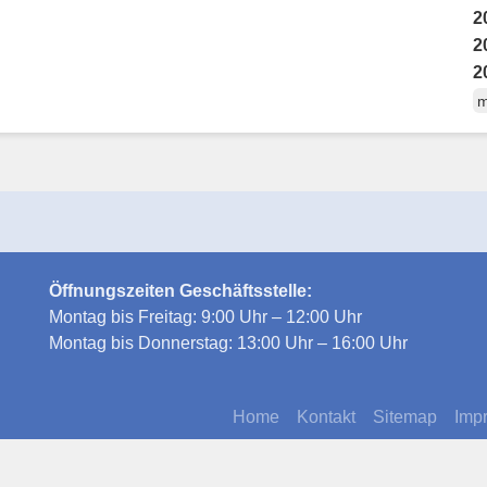
2
2
2
m
Öffnungszeiten Geschäftsstelle:
Montag bis Freitag: 9:00 Uhr – 12:00 Uhr
Montag bis Donnerstag: 13:00 Uhr – 16:00 Uhr
Home
Kontakt
Sitemap
Imp