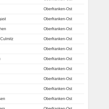
Oberfranken-Ost
gast
Oberfranken-Ost
then
Oberfranken-Ost
 Culmitz
Oberfranken-Ost
Oberfranken-Ost
u
Oberfranken-Ost
Oberfranken-Ost
Oberfranken-Ost
Oberfranken-Ost
sen
Oberfranken-Ost
erg
Oberfranken-Ost