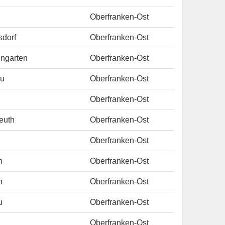
Oberfranken-Ost
sdorf
Oberfranken-Ost
ingarten
Oberfranken-Ost
au
Oberfranken-Ost
Oberfranken-Ost
euth
Oberfranken-Ost
Oberfranken-Ost
h
Oberfranken-Ost
h
Oberfranken-Ost
u
Oberfranken-Ost
Oberfranken-Ost