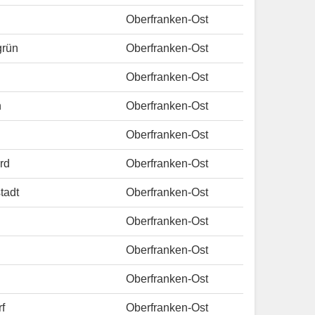
Oberfranken-Ost
grün
Oberfranken-Ost
Oberfranken-Ost
n
Oberfranken-Ost
Oberfranken-Ost
rd
Oberfranken-Ost
tadt
Oberfranken-Ost
Oberfranken-Ost
Oberfranken-Ost
Oberfranken-Ost
f
Oberfranken-Ost