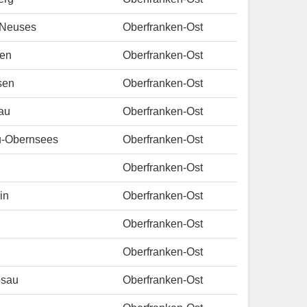
-Neuses
Oberfranken-Ost
ben
Oberfranken-Ost
sen
Oberfranken-Ost
au
Oberfranken-Ost
u-Obernsees
Oberfranken-Ost
Oberfranken-Ost
in
Oberfranken-Ost
Oberfranken-Ost
Oberfranken-Ost
osau
Oberfranken-Ost