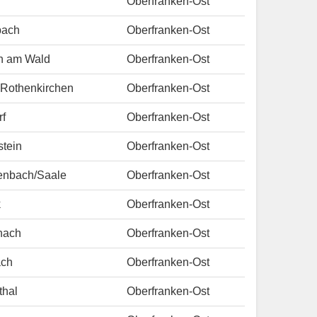
Oberfranken-Ost
bach
Oberfranken-Ost
h am Wald
Oberfranken-Ost
 Rothenkirchen
Oberfranken-Ost
f
Oberfranken-Ost
tein
Oberfranken-Ost
enbach/Saale
Oberfranken-Ost
k
Oberfranken-Ost
inach
Oberfranken-Ost
ch
Oberfranken-Ost
thal
Oberfranken-Ost