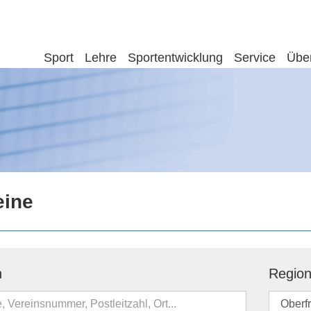
Sport
Lehre
Sportentwicklung
Service
Übe
eine
n
Regio