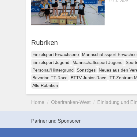
09.07.2026
Rubriken
Einzelsport Erwachsene
Mannschaftssport Erwachs
Einzelsport Jugend
Mannschaftssport Jugend
Sport
Personal/Hintergrund
Sonstiges
Neues aus den Ver
Bavarian TT-Race
BTTV Junior-Race
TT-Zentrum 
Alle Rubriken
Home
Oberfranken-West
Einladung und E
Partner und Sponsoren