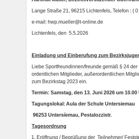
Lange Straße 21, 96215 Lichtenfels, Telefon : (
e-mail: hwp.mueller@t-online.de
Lichtenfels, den 5.5.2026
Einladung und Einberufung zum Bezirksjuge
Liebe Sportfreundinnen/freunde gemäß § 24 der S
ordentlichen Mitglieder, außerordentlichen Mitg
zum Bezirkstag 2023 ein.
Termin: Samstag, den 13. Juni 2026 um 10.00
Tagungslokal: Aula der Schule Untersiemau
96253 Untersíemau, Pestalozzistr.
Tagesordnung
Eröffnung / Begrüßung der Teilnehmer/ Festst