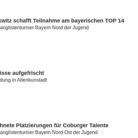
kwitz schafft Teilnahme am bayerischen TOP 14
anglistenturnier Bayern Nord der Jugend
sse aufgefrischt
ldung in Altenkunstadt
hnete Platzierungen für Coburger Talente
anglistenturnier Bayern Nord-Ost der Jugend