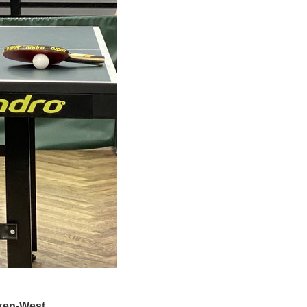
nken-West