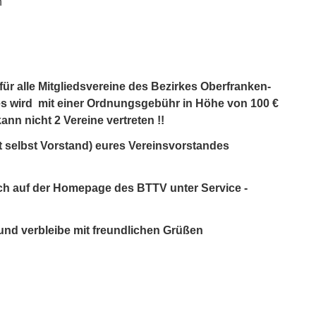
n
für alle Mitgliedsvereine des Bezirkes Oberfranken-
nes wird mit einer Ordnungsgebühr in Höhe von 100 €
nn nicht 2 Vereine vertreten !!
cht selbst Vorstand) eures Vereinsvorstandes
ich auf der Homepage des BTTV unter Service -
nd verbleibe mit freundlichen Grüßen