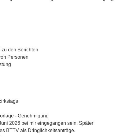
 zu den Berichten
von Personen
stung
irkstags
 Vorlage - Genehmigung
 Juni 2026 bei mir eingegangen sein. Später
s BTTV als Dringlichkeitsanträge.