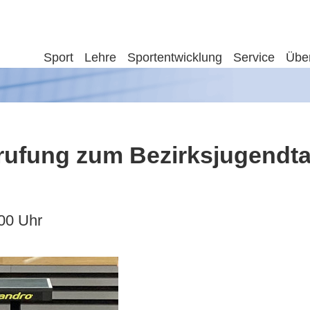
Sport
Lehre
Sportentwicklung
Service
Übe
rufung zum Bezirksjugendt
00 Uhr