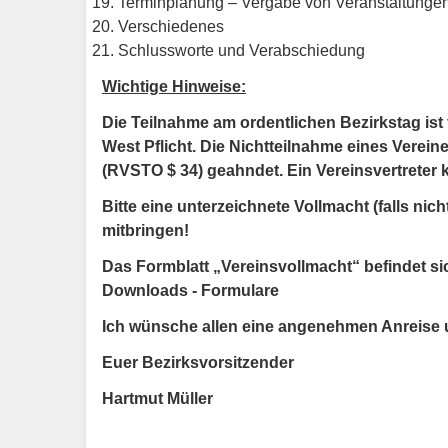
Terminplanung – Vergabe von Veranstaltunge
Verschiedenes
Schlussworte und Verabschiedung
Wichtige Hinweise:
Die Teilnahme am ordentlichen Bezirkstag ist 
West Pflicht. Die Nichtteilnahme eines Verei
(RVSTO $ 34) geahndet. Ein Vereinsvertreter ka
Bitte eine unterzeichnete Vollmacht (falls ni
mitbringen!
Das Formblatt „Vereinsvollmacht“ befindet s
Downloads - Formulare
Ich wünsche allen eine angenehmen Anreise u
Euer Bezirksvorsitzender
Hartmut Müller