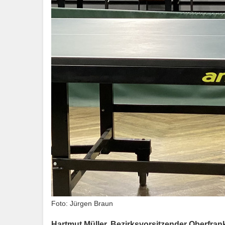
Foto: Jürgen Braun
Hartmut Müller, Bezirksvorsitzender Oberfra