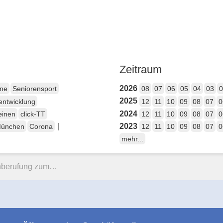
Zeitraum
2026
ene
Seniorensport
08
07
06
05
04
03
0
2025
entwicklung
12
11
10
09
08
07
0
2024
einen
click-TT
12
11
10
09
08
07
0
|
2023
München
Corona
12
11
10
09
08
07
0
mehr...
inberufung zum…