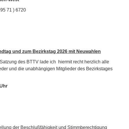
 0 95 71 ) 6720
ndtag und zum Bezirkstag 2026
mit Neuwahlen
atzung des BTTV lade ich hiermit recht herzlich alle
lieder und die unabhängigen Mitglieder des Bezirkstages
 Uhr
ellung der Beschlußfähigkeit und Stimmberechtigung