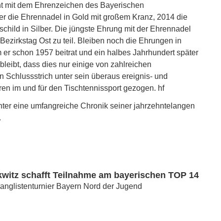
nt mit dem Ehrenzeichen des Bayerischen
 er die Ehrennadel in Gold mit großem Kranz, 2014 die
child in Silber. Die jüngste Ehrung mit der Ehrennadel
Bezirkstag Ost zu teil. Bleiben noch die Ehrungen in
r schon 1957 beitrat und ein halbes Jahrhundert später
leibt, dass dies nur einige von zahlreichen
 Schlussstrich unter sein überaus ereignis- und
en im und für den Tischtennissport gezogen. hf
nter eine umfangreiche Chronik seiner jahrzehntelangen
.
kwitz schafft Teilnahme am bayerischen TOP 14
anglistenturnier Bayern Nord der Jugend