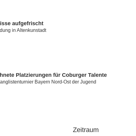
sse aufgefrischt
ldung in Altenkunstadt
hnete Platzierungen für Coburger Talente
anglistenturnier Bayern Nord-Ost der Jugend
Zeitraum