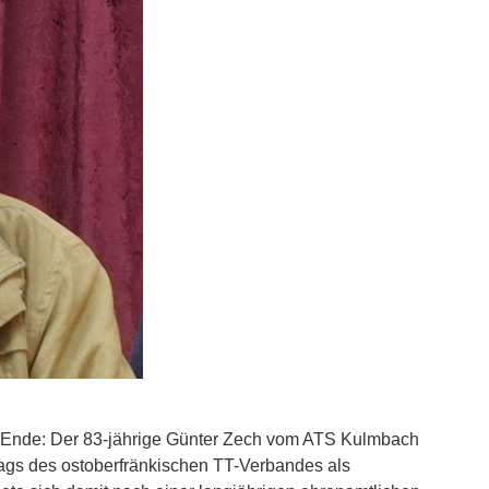
zu Ende: Der 83-jährige Günter Zech vom ATS Kulmbach
ags des ostoberfränkischen TT-Verbandes als