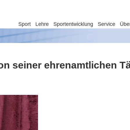
Sport
Lehre
Sportentwicklung
Service
Übe
n seiner ehrenamtlichen Tä