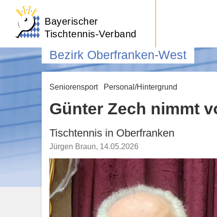
Bayerischer
Tischtennis-Verband
Bezirk Oberfranken-West
Seniorensport
Personal/Hintergrund
Günter Zech nimmt vo
Tischtennis in Oberfranken
Jürgen Braun
,
14.05.2026