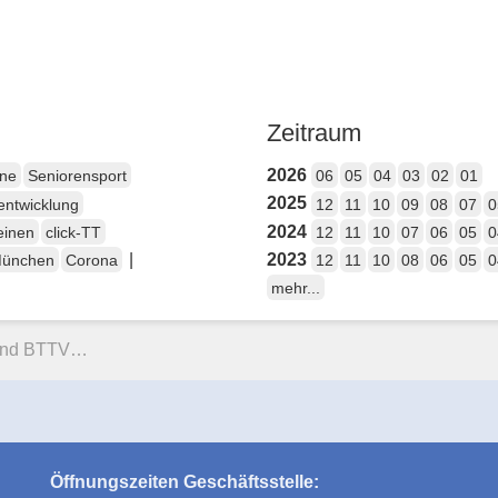
Zeitraum
2026
ene
Seniorensport
06
05
04
03
02
01
2025
entwicklung
12
11
10
09
08
07
0
2024
einen
click-TT
12
11
10
07
06
05
0
|
2023
München
Corona
12
11
10
08
06
05
0
mehr...
l und BTTV…
Öffnungszeiten Geschäftsstelle: