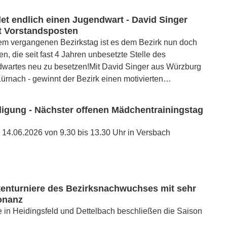
det endlich einen Jugendwart - David Singer
 Vorstandsposten
em vergangenen Bezirkstag ist es dem Bezirk nun doch
n, die seit fast 4 Jahren unbesetzte Stelle des
dwartes neu zu besetzen!Mit David Singer aus Würzburg
 Kürnach - gewinnt der Bezirk einen motivierten…
igung - Nächster offenen Mädchentrainingstag
14.06.2026 von 9.30 bis 13.30 Uhr in Versbach
tenturniere des Bezirksnachwuchses mit sehr
onanz
 in Heidingsfeld und Dettelbach beschließen die Saison