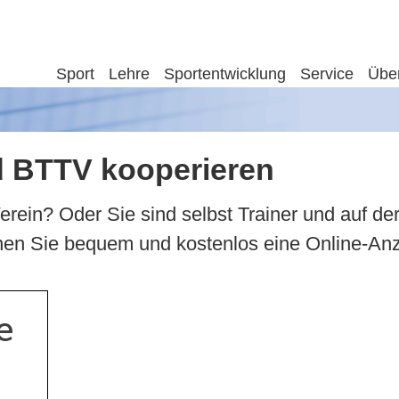
Sport
Lehre
Sportentwicklung
Service
Übe
d BTTV kooperieren
 Verein? Oder Sie sind selbst Trainer und auf
nnen Sie bequem und kostenlos eine Online-An