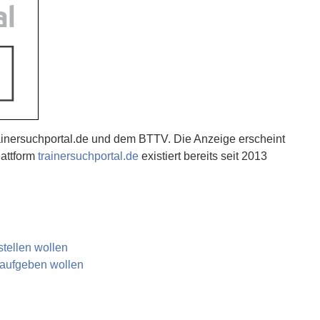
ainersuchportal.de und dem BTTV. Die Anzeige erscheint
lattform
trainersuchportal.de
existiert bereits seit 2013
nstellen wollen
e aufgeben wollen