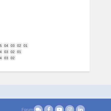
5
04
03
02
01
4
03
02
01
4
03
02
Forum