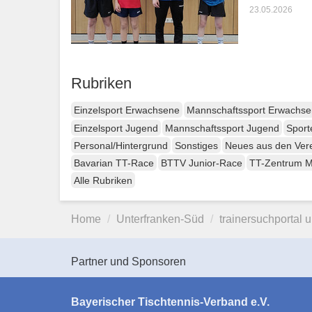
23.05.2026
Rubriken
Einzelsport Erwachsene
Mannschaftssport Erwachs
Einzelsport Jugend
Mannschaftssport Jugend
Sport
Personal/Hintergrund
Sonstiges
Neues aus den Ver
Bavarian TT-Race
BTTV Junior-Race
TT-Zentrum 
Alle Rubriken
Home
Unterfranken-Süd
trainersuchporta
Partner und Sponsoren
Bayerischer Tischtennis-Verband e.V.