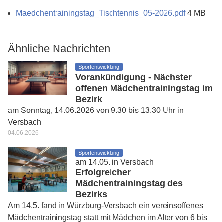
Maedchentrainingstag_Tischtennis_05-2026.pdf
4 MB
Ähnliche Nachrichten
Sportentwicklung
Vorankündigung - Nächster
offenen Mädchentrainingstag im
Bezirk
am Sonntag, 14.06.2026 von 9.30 bis 13.30 Uhr in
Versbach
04.06.2026
Sportentwicklung
am 14.05. in Versbach
Erfolgreicher
Mädchentrainingstag des
Bezirks
Am 14.5. fand in Würzburg-Versbach ein vereinsoffenes
Mädchentrainingstag statt mit Mädchen im Alter von 6 bis