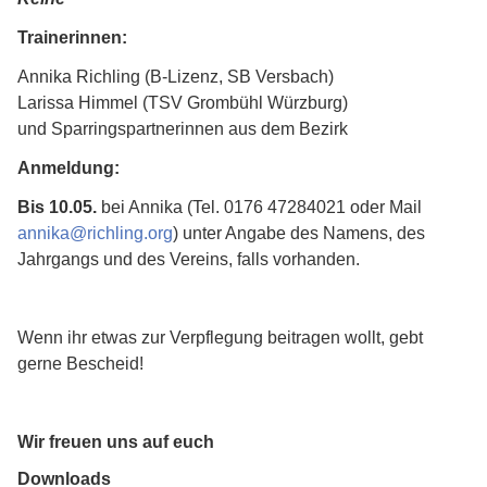
Trainerinnen:
Annika Richling (B-Lizenz, SB Versbach)
Larissa Himmel (TSV Grombühl Würzburg)
und Sparringspartnerinnen aus dem Bezirk
Anmeldung:
Bis 10.05.
bei Annika (Tel. 0176 47284021 oder Mail
annika
@
richling.org
) unter Angabe des Namens, des
Jahrgangs und des Vereins, falls vorhanden.
Wenn ihr etwas zur Verpflegung beitragen wollt, gebt
gerne Bescheid!
Wir freuen uns auf euch
Downloads