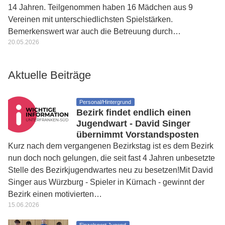
14 Jahren. Teilgenommen haben 16 Mädchen aus 9
Vereinen mit unterschiedlichsten Spielstärken.
Bemerkenswert war auch die Betreuung durch…
20.05.2026
Aktuelle Beiträge
Personal/Hintergrund
Bezirk findet endlich einen
Jugendwart - David Singer
übernimmt Vorstandsposten
Kurz nach dem vergangenen Bezirkstag ist es dem Bezirk
nun doch noch gelungen, die seit fast 4 Jahren unbesetzte
Stelle des Bezirkjugendwartes neu zu besetzen!Mit David
Singer aus Würzburg - Spieler in Kürnach - gewinnt der
Bezirk einen motivierten…
15.06.2026
Einzelsport Jugend