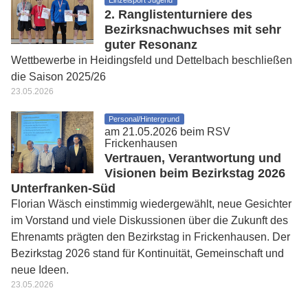
2. Ranglistenturniere des
Bezirksnachwuchses mit sehr
guter Resonanz
Wettbewerbe in Heidingsfeld und Dettelbach beschließen
die Saison 2025/26
23.05.2026
Personal/Hintergrund
am 21.05.2026 beim RSV
Frickenhausen
Vertrauen, Verantwortung und
Visionen beim Bezirkstag 2026
Unterfranken-Süd
Florian Wäsch einstimmig wiedergewählt, neue Gesichter
im Vorstand und viele Diskussionen über die Zukunft des
Ehrenamts prägten den Bezirkstag in Frickenhausen. Der
Bezirkstag 2026 stand für Kontinuität, Gemeinschaft und
neue Ideen.
23.05.2026