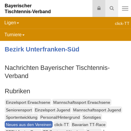
Bayerischer
Login
Suche
Tischtennis-Verband
Na
Ligen
click-TT
Turniere
Bezirk Unterfranken-Süd
Nachrichten Bayerischer Tischtennis-
Verband
Rubriken
Einzelsport Erwachsene
Mannschaftssport Erwachsene
Seniorensport
Einzelsport Jugend
Mannschaftssport Jugend
Sportentwicklung
Personal/Hintergrund
Sonstiges
Neues aus den Vereinen
click-TT
Bavarian TT-Race