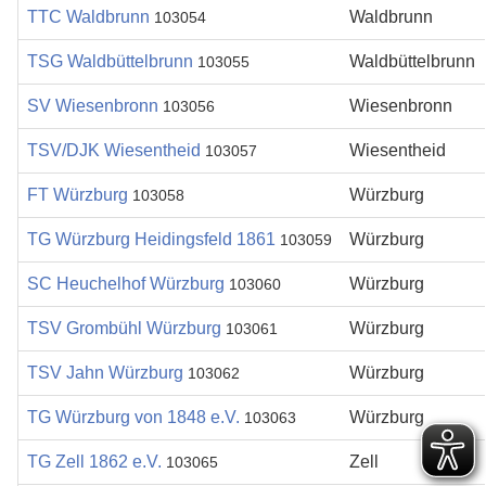
TTC Waldbrunn
Waldbrunn
103054
TSG Waldbüttelbrunn
Waldbüttelbrunn
103055
SV Wiesenbronn
Wiesenbronn
103056
TSV/DJK Wiesentheid
Wiesentheid
103057
FT Würzburg
Würzburg
103058
TG Würzburg Heidingsfeld 1861
Würzburg
103059
SC Heuchelhof Würzburg
Würzburg
103060
TSV Grombühl Würzburg
Würzburg
103061
TSV Jahn Würzburg
Würzburg
103062
TG Würzburg von 1848 e.V.
Würzburg
103063
TG Zell 1862 e.V.
Zell
103065