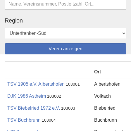
Region
Ort
TSV 1905 e.V. Albertshofen
Albertshofen
103001
DJK 1986 Astheim
Volkach
103002
TSV Biebelried 1972 e.V.
Biebelried
103003
TSV Buchbrunn
Buchbrunn
103004