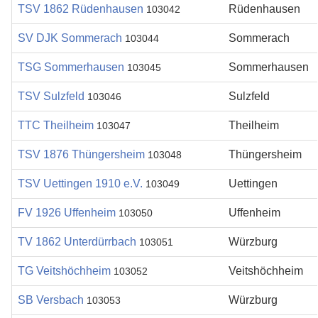
TSV 1862 Rüdenhausen
Rüdenhausen
103042
SV DJK Sommerach
Sommerach
103044
TSG Sommerhausen
Sommerhausen
103045
TSV Sulzfeld
Sulzfeld
103046
TTC Theilheim
Theilheim
103047
TSV 1876 Thüngersheim
Thüngersheim
103048
TSV Uettingen 1910 e.V.
Uettingen
103049
FV 1926 Uffenheim
Uffenheim
103050
TV 1862 Unterdürrbach
Würzburg
103051
TG Veitshöchheim
Veitshöchheim
103052
SB Versbach
Würzburg
103053