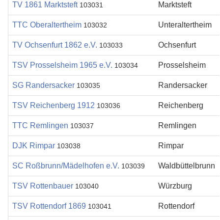
TV 1861 Marktsteft
Marktsteft
103031
TTC Oberaltertheim
Unteraltertheim
103032
TV Ochsenfurt 1862 e.V.
Ochsenfurt
103033
TSV Prosselsheim 1965 e.V.
Prosselsheim
103034
SG Randersacker
Randersacker
103035
TSV Reichenberg 1912
Reichenberg
103036
TTC Remlingen
Remlingen
103037
DJK Rimpar
Rimpar
103038
SC Roßbrunn/Mädelhofen e.V.
Waldbüttelbrunn
103039
TSV Rottenbauer
Würzburg
103040
TSV Rottendorf 1869
Rottendorf
103041