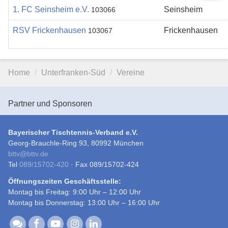
1. FC Seinsheim e.V.
Seinsheim
103066
RSV Frickenhausen
Frickenhausen
103067
Home
Unterfranken-Süd
Vereine
Partner und Sponsoren
Bayerischer Tischtennis-Verband e.V.
Georg-Brauchle-Ring 93, 80992 München
bttv
@
bttv.de
Tel
089/15702-420
· Fax 089/15702-424
Öffnungszeiten Geschäftsstelle:
Montag bis Freitag: 9:00 Uhr – 12:00 Uhr
Montag bis Donnerstag: 13:00 Uhr – 16:00 Uhr