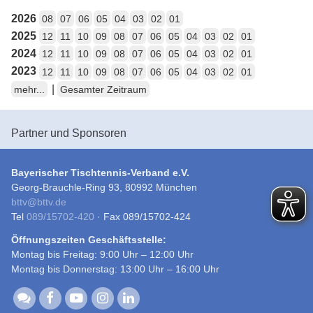
2026
08
07
06
05
04
03
02
01
2025
12
11
10
09
08
07
06
05
04
03
02
01
2024
12
11
10
09
08
07
06
05
04
03
02
01
2023
12
11
10
09
08
07
06
05
04
03
02
01
|
mehr...
Gesamter Zeitraum
Partner und Sponsoren
Bayerischer Tischtennis-Verband e.V.
Georg-Brauchle-Ring 93, 80992 München
bttv
@
bttv.de
Tel
089/15702-420
· Fax 089/15702-424
Öffnungszeiten Geschäftsstelle:
Montag bis Freitag: 9:00 Uhr – 12:00 Uhr
Montag bis Donnerstag: 13:00 Uhr – 16:00 Uhr