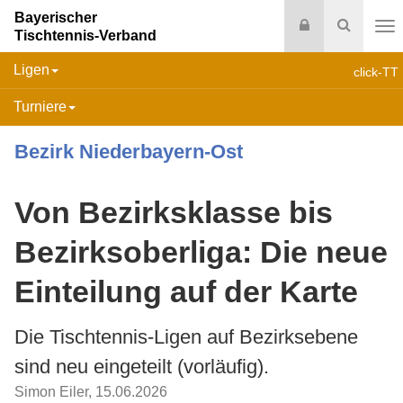
Bayerischer
Login
Suche
Tischtennis-Verband
Na
Ligen
click-TT
Turniere
Bezirk Niederbayern-Ost
Von Bezirksklasse bis
Bezirksoberliga: Die neue
Einteilung auf der Karte
Die Tischtennis-Ligen auf Bezirksebene
sind neu eingeteilt (vorläufig).
Simon Eiler
,
15.06.2026