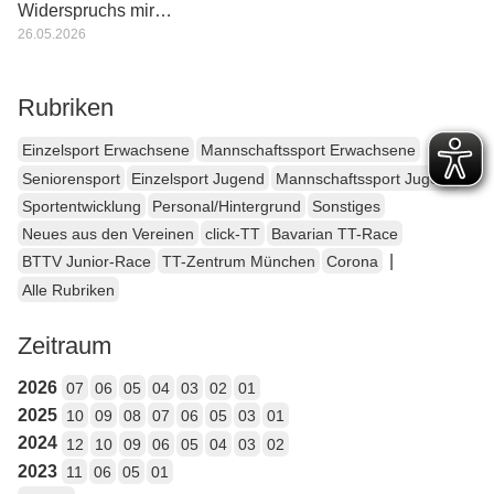
Widerspruchs mir…
26.05.2026
Rubriken
Einzelsport Erwachsene
Mannschaftssport Erwachsene
Seniorensport
Einzelsport Jugend
Mannschaftssport Jugend
Sportentwicklung
Personal/Hintergrund
Sonstiges
Neues aus den Vereinen
click-TT
Bavarian TT-Race
|
BTTV Junior-Race
TT-Zentrum München
Corona
Alle Rubriken
Zeitraum
2026
07
06
05
04
03
02
01
2025
10
09
08
07
06
05
03
01
2024
12
10
09
06
05
04
03
02
2023
11
06
05
01