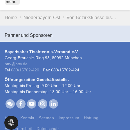
mehr...
Home
Niederbayern-Ost
Von Bezirksklasse bis…
Partner und Sponsoren
Bayerischer Tischtennis-Verband e.V.
Georg-Brauchle-Ring 93, 80992 München
bttv
@
bttv.de
Tel
089/15702-420
· Fax 089/15702-424
Öffnungszeiten Geschäftsstelle:
Montag bis Freitag: 9:00 Uhr – 12:00 Uhr
Montag bis Donnerstag: 13:00 Uhr – 16:00 Uhr
Home
Kontakt
Sitemap
Impressum
Haftung
Barrierefreiheit
Datenschutz