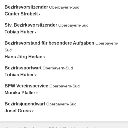
Bezirksvorsitzender
Oberbayern-Süd
Günter Strobelt
Stv. Bezirksvorsitzender
Oberbayern-Süd
Tobias Huber
Bezirksvorstand für besondere Aufgaben
Oberbayern-
Süd
Hans Jörg Herlan
Bezirkssportwart
Oberbayern-Süd
Tobias Huber
BFW Vereinsservice
Oberbayern-Süd
Monika Pfaller
Bezirksjugendwart
Oberbayern-Süd
Josef Gross