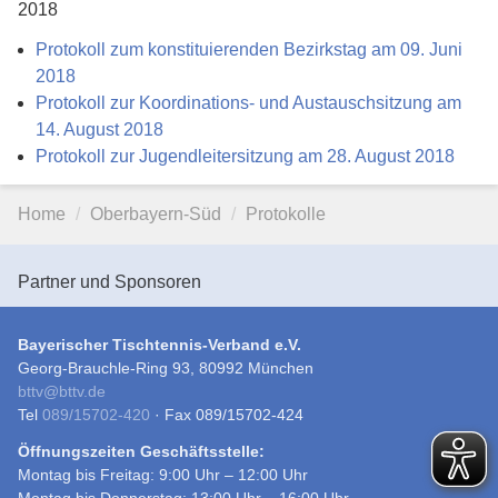
2018
Protokoll zum konstituierenden Bezirkstag am 09. Juni
2018
Protokoll zur Koordinations- und Austauschsitzung am
14. August 2018
Protokoll zur Jugendleitersitzung am 28. August 2018
Home
Oberbayern-Süd
Protokolle
Partner und Sponsoren
Bayerischer Tischtennis-Verband e.V.
Georg-Brauchle-Ring 93, 80992 München
bttv
@
bttv.de
Tel
089/15702-420
· Fax 089/15702-424
Öffnungszeiten Geschäftsstelle:
Montag bis Freitag: 9:00 Uhr – 12:00 Uhr