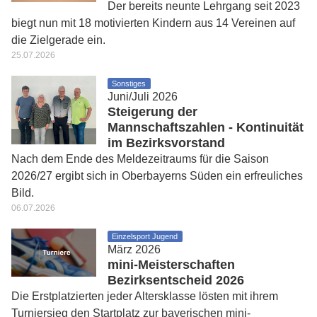
Der bereits neunte Lehrgang seit 2023
biegt nun mit 18 motivierten Kindern aus 14 Vereinen auf
die Zielgerade ein.
25.07.2026
Sonstiges
Juni/Juli 2026
Steigerung der
Mannschaftszahlen - Kontinuität
im Bezirksvorstand
Nach dem Ende des Meldezeitraums für die Saison
2026/27 ergibt sich in Oberbayerns Süden ein erfreuliches
Bild.
06.07.2026
Einzelsport Jugend
März 2026
mini-Meisterschaften
Bezirksentscheid 2026
Die Erstplatzierten jeder Altersklasse lösten mit ihrem
Turniersieg den Startplatz zur bayerischen mini-