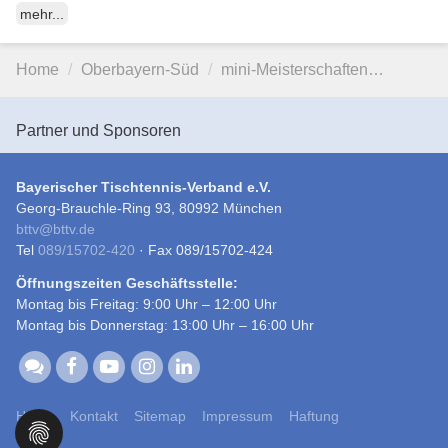
mehr...
Home
Oberbayern-Süd
mini-Meisterschaften…
Partner und Sponsoren
Bayerischer Tischtennis-Verband e.V.
Georg-Brauchle-Ring 93, 80992 München
bttv
@
bttv.de
Tel
089/15702-420
· Fax 089/15702-424
Öffnungszeiten Geschäftsstelle:
Montag bis Freitag: 9:00 Uhr – 12:00 Uhr
Montag bis Donnerstag: 13:00 Uhr – 16:00 Uhr
Home
Kontakt
Sitemap
Impressum
Haftung