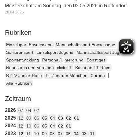
Meisterschaft am Sonntag, den 03.05.2026 in Rottendorf.
28.04.2026
Rubriken
Einzelsport Erwachsene
Mannschaftssport Erwachsene
Seniorensport
Einzelsport Jugend
Mannschaftssport Jugend
Sportentwicklung
Personal/Hintergrund
Sonstiges
Neues aus den Vereinen
click-TT
Bavarian TT-Race
|
BTTV Junior-Race
TT-Zentrum München
Corona
Alle Rubriken
Zeitraum
2026
07
04
02
2025
12
09
06
05
04
03
02
01
2024
12
10
06
05
04
02
01
2023
12
11
10
09
08
07
05
04
03
01