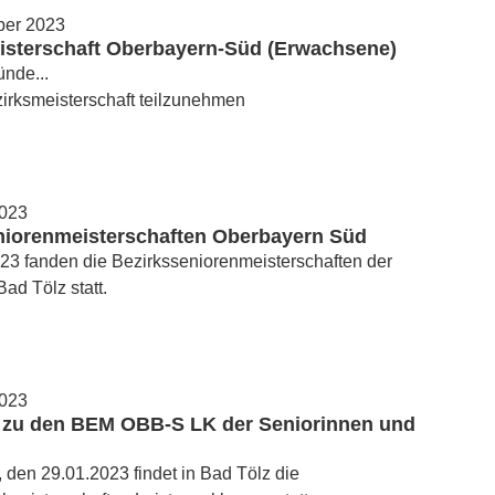
ber 2023
isterschaft Oberbayern-Süd (Erwachsene)
ünde...
ezirksmeisterschaft teilzunehmen
2023
niorenmeisterschaften Oberbayern Süd
23 fanden die Bezirksseniorenmeisterschaften der
Bad Tölz statt.
2023
 zu den BEM OBB-S LK der Seniorinnen und
den 29.01.2023 findet in Bad Tölz die