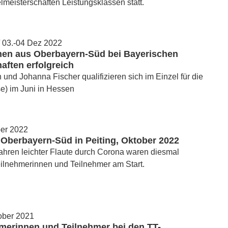
lmeisterschaften Leistungsklassen statt.
/ 03.-04 Dez 2022
nnen aus Oberbayern-Süd bei Bayerischen
aften erfolgreich
und Johanna Fischer qualifizieren sich im Einzel für die
e) im Juni in Hessen
ber 2022
Oberbayern-Süd in Peiting, Oktober 2022
hren leichter Flaute durch Corona waren diesmal
ilnehmerinnen und Teilnehmer am Start.
tober 2021
hmerinnen und Teilnehmer bei den TT-