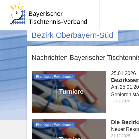
Bayerischer
Tischtennis-Verband
Bezirk Oberbayern-Süd
Nachrichten Bayerischer Tischtenn
25.01.2026
Einzelsport Erwachsene
Bezirksse
Am 25.01.20
Senioren stat
12.02.2026
Die Bezirk
Einzelsport Erwachsene
Neuer Rekor
21.12.2025