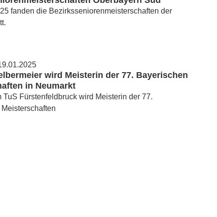
niorenmeisterschaften Oberbayern Süd
25 fanden die Bezirksseniorenmeisterschaften der
t.
19.01.2025
elbermeier wird Meisterin der 77. Bayerischen
haften in Neumarkt
 TuS Fürstenfeldbruck wird Meisterin der 77.
 Meisterschaften