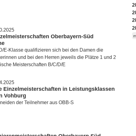
2
2
2
2
10.2025
nzelmeisterschaften Oberbayern-Süd
m
ne
D/E-Klasse qualifizieren sich bei den Damen die
erinnen und bei den Herren jeweils die Plätze 1 und 2
rische Meisterschaften B/C/D/E
04.2025
 Einzelmeisterschaften in Leistungsklassen
in Vohburg
neiden der Teilnehmer aus OBB-S