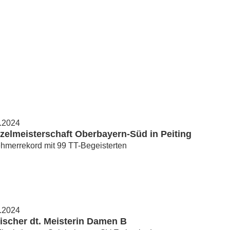
0.2024
zelmeisterschaft Oberbayern-Süd in Peiting
hmerrekord mit 99 TT-Begeisterten
6.2024
ischer dt. Meisterin Damen B