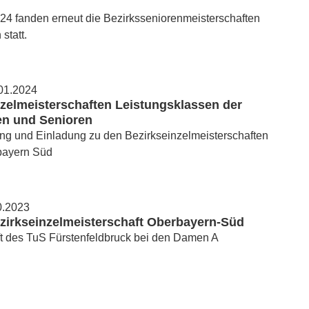
24 fanden erneut die Bezirksseniorenmeisterschaften
statt.
01.2024
zelmeisterschaften Leistungsklassen der
en und Senioren
ng und Einladung zu den Bezirkseinzelmeisterschaften
bayern Süd
0.2023
ezirkseinzelmeisterschaft Oberbayern-Süd
ft des TuS Fürstenfeldbruck bei den Damen A