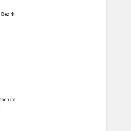
 Bezirk
 noch im