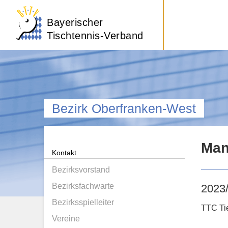
Bayerischer
Tischtennis-Verband
Bezirk Oberfranken-West
Man
Kontakt
Bezirksvorstand
Bezirksfachwarte
2023
Bezirksspielleiter
TTC Ti
Vereine