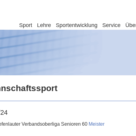
Sport
Lehre
Sportentwicklung
Service
Übe
nschaftssport
/24
efenlauter Verbandsoberliga Senioren 60
Meister