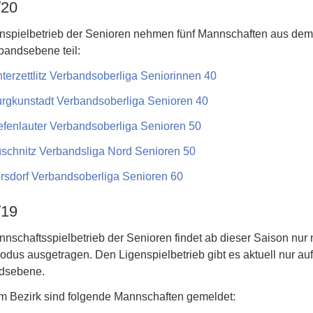
/20
nspielbetrieb der Senioren nehmen fünf Mannschaften aus dem
bandsebene teil:
erzettlitz Verbandsoberliga Seniorinnen 40
rgkunstadt Verbandsoberliga Senioren 40
efenlauter Verbandsoberliga Senioren 50
schnitz Verbandsliga Nord Senioren 50
rsdorf Verbandsoberliga Senioren 60
/19
nschaftsspielbetrieb der Senioren findet ab dieser Saison nur
dus ausgetragen. Den Ligenspielbetrieb gibt es aktuell nur auf
dsebene.
m Bezirk sind folgende Mannschaften gemeldet: