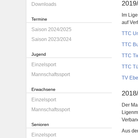
2019
Downloads
Im Lige
Termine
auf Ver
Saison 2024/2025
TTC Unt
Saison 2023/2024
TTC Bu
Jugend
TTC Ti
Einzelsport
TTC Tü
Mannschaftssport
TV Ebe
Erwachsene
2018
Einzelsport
Der Man
Mannschaftssport
Ligenmo
Verban
Senioren
Aus de
Einzelsport