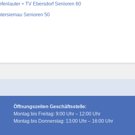
fenlauter + TV Ebersdorf Senioren 60
tersiemau Senioren 50
Öffnungszeiten Geschäftsstelle:
Montag bis Freitag: 9:00 Uhr – 12:00 Uhr
Montag bis Donnerstag: 13:00 Uhr – 16:00 Uhr