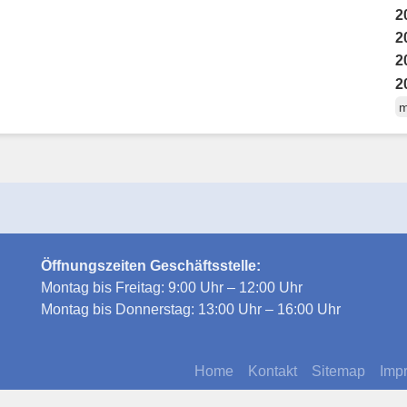
2
2
2
2
m
Öffnungszeiten Geschäftsstelle:
Montag bis Freitag: 9:00 Uhr – 12:00 Uhr
Montag bis Donnerstag: 13:00 Uhr – 16:00 Uhr
Home
Kontakt
Sitemap
Imp