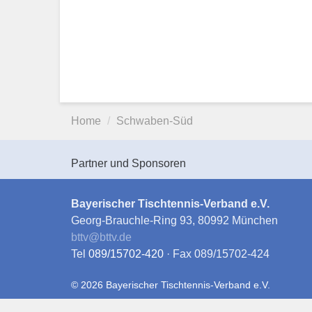
Home
Schwaben-Süd
Partner und Sponsoren
Bayerischer Tischtennis-Verband e.V.
Georg-Brauchle-Ring 93, 80992 München
bttv
@
bttv.de
Tel
089/15702-420
· Fax 089/15702-424
© 2026 Bayerischer Tischtennis-Verband e.V.