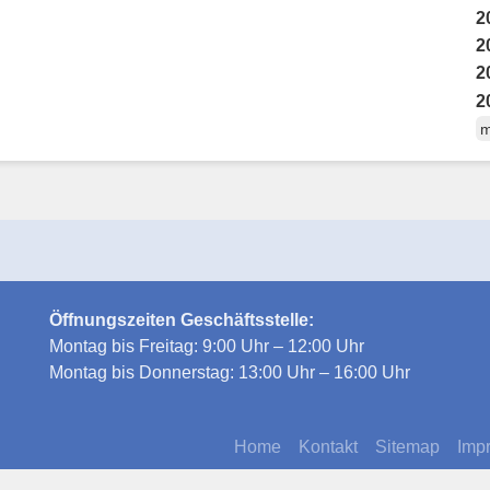
2
2
2
2
m
Öffnungszeiten Geschäftsstelle:
Montag bis Freitag: 9:00 Uhr – 12:00 Uhr
Montag bis Donnerstag: 13:00 Uhr – 16:00 Uhr
Home
Kontakt
Sitemap
Imp