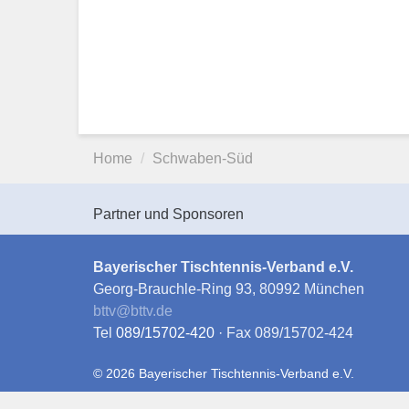
Home
Schwaben-Süd
Partner und Sponsoren
Bayerischer Tischtennis-Verband e.V.
Georg-Brauchle-Ring 93, 80992 München
bttv
@
bttv.de
Tel
089/15702-420
· Fax 089/15702-424
© 2026 Bayerischer Tischtennis-Verband e.V.