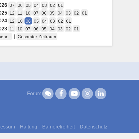
026
07
06
05
04
03
02
01
025
12
11
10
07
06
05
04
03
02
01
024
12
10
06
05
04
03
02
01
023
11
10
07
06
05
04
03
02
01
|
ehr...
Gesamter Zeitraum
Forum
ressum
Haftung
Barrierefreiheit
Datenschutz