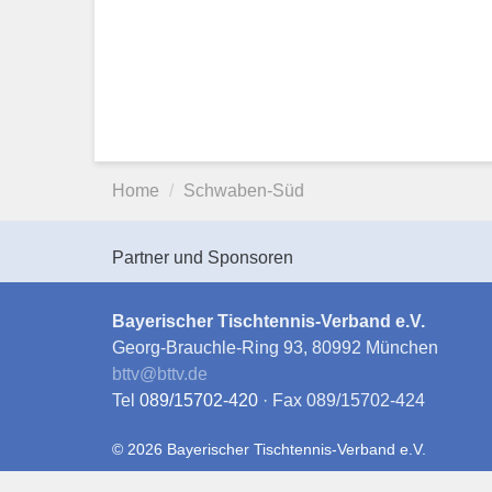
Home
Schwaben-Süd
Partner und Sponsoren
Bayerischer Tischtennis-Verband e.V.
Georg-Brauchle-Ring 93, 80992 München
bttv
@
bttv.de
Tel
089/15702-420
· Fax 089/15702-424
© 2026 Bayerischer Tischtennis-Verband e.V.