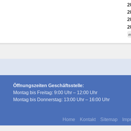
2
2
2
2
m
Öffnungszeiten Geschäftsstelle:
Montag bis Freitag: 9:00 Uhr – 12:00 Uhr
Montag bis Donnerstag: 13:00 Uhr – 16:00 Uhr
Home
Kontakt
Sitemap
Imp