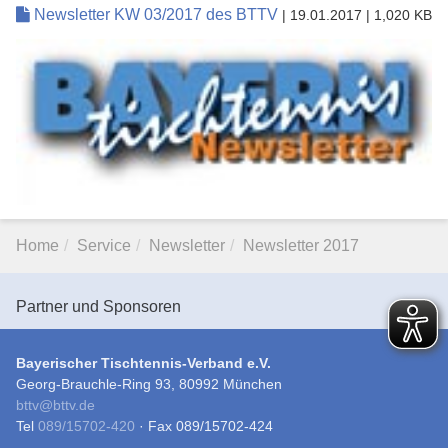
Newsletter KW 03/2017 des BTTV
| 19.01.2017
| 1,020 KB
Home
Service
Newsletter
Newsletter 2017
Partner und Sponsoren
Bayerischer Tischtennis-Verband e.V.
Georg-Brauchle-Ring 93, 80992 München
bttv
@
bttv.de
Tel
089/15702-420
· Fax 089/15702-424