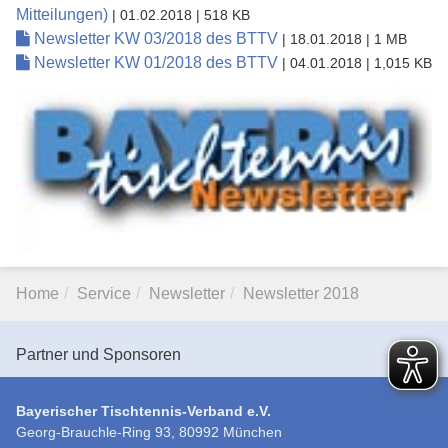
Mitteilungen)
| 01.02.2018
| 518 KB
Newsletter KW 03/2018 des BTTV
| 18.01.2018
| 1 MB
Newsletter KW 01/2018 des BTTV
| 04.01.2018
| 1,015 KB
Home
Service
Newsletter
Newsletter 2018
Partner und Sponsoren
Bayerischer Tischtennis-Verband e.V.
Georg-Brauchle-Ring 93, 80992 München