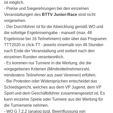
ist möglich.
- Preise und Siegerehrungen bei den einzelnen
Veranstaltungen des
BTTV Junior-Race
sind nicht
vorgesehen.
- Der Durchführer ist für die Abwicklung gemäß WO und
die sofortige Ergebniseingabe - manuell (max. 48
Ergebnisse bei 16 Teilnehmern) oder über das Programm
TTT2020 in click-TT - jeweils innerhalb von 48 Stunden
nach Ende der Veranstaltung und sortiert nach den
einzelnen Runden verantwortlich.
- Es kommen nur Turniere in die Wertung, die die
vorgegebenen Kriterien (Mindestteilnehmerzahl,
mindestens Teilnehmer aus zwei Vereinen) erfüllen.
- Bei Protesten oder Widersprüchen entscheidet das
Schiedsgericht, welches aus dem VP Jugend, dem VP
Sport und dem Geschäftsführer zusammengesetzt ist. Es
kann einzelne Spiele oder Turniere aus der Wertung für
die Turnierserie nehmen.
- WO G 7.2.2 (analog bzgl. Beeinflussung von