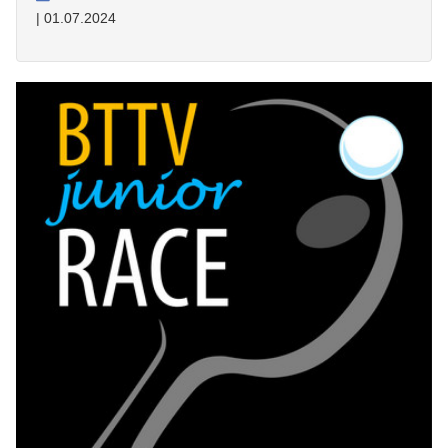
| 01.07.2024