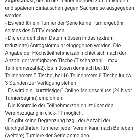
zugeschickt
, die an die Teilnehmenden zum Einkleben
und späteren Eintauschen gegen Sachpreise ausgegeben
werden.
- Es wird für ein Turnier der Serie keine Turniergebühr
seitens des BTTV erhoben.
- Die erforderlichen Daten müssen in das (extrem
reduzierte) Antragsformular eingegeben werden. Die
Angabe der Höchstteilnehmerzahl richtet sich nach der
Anzahl der verfügbaren Tische (Tischanzahl = max.
Teilnehmerzahl/2). Es müssen demnach bei 10
Teilnehmern 5 Tische, bei 16 Teilnehmern 8 Tische für ca.
3 Stunden zur Verfügung stehen.
- Es wird ein "kurzfristiger" Online-Meldeschluss (24 h vor
Turnierbeginn) empfohlen.
- Die Kontrolle der Teilnehmerzahlen ist über den
Vereinszugang in click-TT möglich.
- Es gibt keine Begrenzung bzgl. der Anzahl der
durchgeführten Turniere; jeder Verein kann nach Belieben
(weitere) Turniere der Serie anmelden.