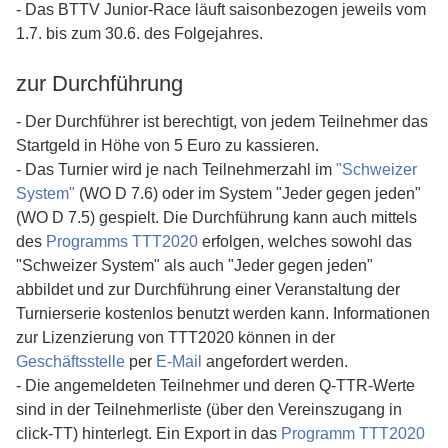
- Das BTTV Junior-Race läuft saisonbezogen jeweils vom
1.7. bis zum 30.6. des Folgejahres.
zur Durchführung
- Der Durchführer ist berechtigt, von jedem Teilnehmer das
Startgeld in Höhe von 5 Euro zu kassieren.
- Das Turnier wird je nach Teilnehmerzahl im
"Schweizer
System"
(WO D 7.6) oder im System "Jeder gegen jeden"
(WO D 7.5) gespielt. Die Durchführung kann auch mittels
des
Programms TTT2020
erfolgen, welches sowohl das
"Schweizer System" als auch "Jeder gegen jeden"
abbildet und zur Durchführung einer Veranstaltung der
Turnierserie kostenlos benutzt werden kann. Informationen
zur Lizenzierung von TTT2020 können in der
Geschäftsstelle
per
E-Mail
angefordert werden.
- Die angemeldeten Teilnehmer und deren Q-TTR-Werte
sind in der Teilnehmerliste (über den Vereinszugang in
click-TT) hinterlegt. Ein Export in das
Programm TTT2020