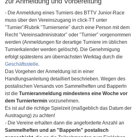
zur Anmeldung und Vorbereitung
- Die Anmeldung eines Turniers des BTTV Junior-Race
muss über den Vereinszugang in click-TT unter
"Turnier"/Rubrik "Turnierserie" durch eine Person mit dem
Recht "Vereinsadministrator" oder "Turnier" vorgenommen
werden (Anmeldungen für derartige Turniere im üblichen
Turnierkalender werden gelöscht). Die Genehmigung
erfolgt spätestens am übernächsten Werktag durch die
Geschäftsstelle
.
Das Vorgehen der Anmeldung ist in einer
Handlungsanleitung detailliert beschrieben. Wegen des
postalischen Versands von Sammelheften und Bapperln
ist die
Turnieranmeldung mindestens eine Woche vor
dem Turniertermin
vorzunehmen.
Es ist auf die richtige Spielzeit (maßgeblich das Datum der
Austragung) zu achten!
- Die Vereine erhalten dann die angeforderte Anzahl an
Sammelheften und an "Bapperln" postalisch