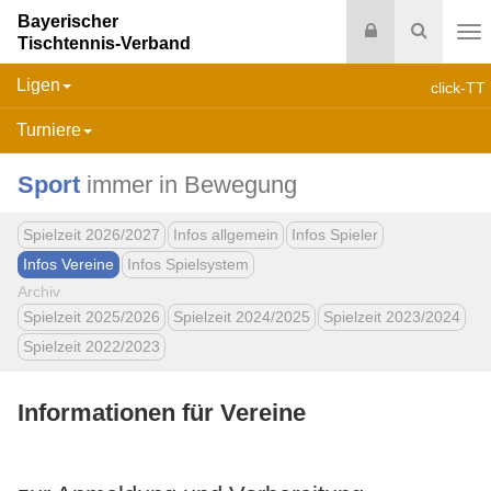
Bayerischer
Login
Suche
Tischtennis-Verband
Na
Ligen
click-TT
Turniere
Sport
immer in Bewegung
Spielzeit 2026/2027
Infos allgemein
Infos Spieler
Infos Vereine
Infos Spielsystem
Archiv
Spielzeit 2025/2026
Spielzeit 2024/2025
Spielzeit 2023/2024
Spielzeit 2022/2023
Informationen für Vereine