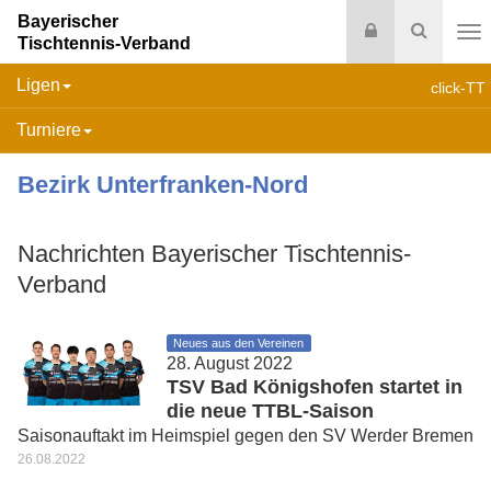
Bayerischer
Login
Suche
Tischtennis-Verband
Na
Ligen
click-TT
Turniere
Bezirk Unterfranken-Nord
Nachrichten Bayerischer Tischtennis-
Verband
Neues aus den Vereinen
28. August 2022
TSV Bad Königshofen startet in
die neue TTBL-Saison
Saisonauftakt im Heimspiel gegen den SV Werder Bremen
26.08.2022