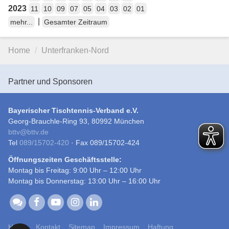
2023
11
10
09
07
05
04
03
02
01
|
mehr...
Gesamter Zeitraum
Home
Unterfranken-Nord
Partner und Sponsoren
Bayerischer Tischtennis-Verband e.V.
Georg-Brauchle-Ring 93, 80992 München
bttv
@
bttv.de
Tel
089/15702-420
· Fax 089/15702-424
Öffnungszeiten Geschäftsstelle:
Montag bis Freitag: 9:00 Uhr – 12:00 Uhr
Montag bis Donnerstag: 13:00 Uhr – 16:00 Uhr
Home
Kontakt
Sitemap
Impressum
Haftung