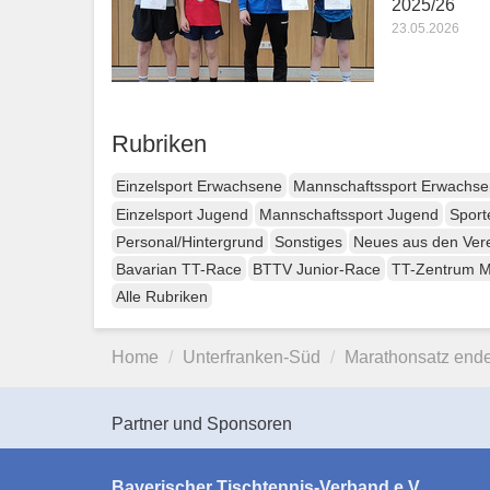
2025/26
23.05.2026
Rubriken
Einzelsport Erwachsene
Mannschaftssport Erwachs
Einzelsport Jugend
Mannschaftssport Jugend
Sport
Personal/Hintergrund
Sonstiges
Neues aus den Ver
Bavarian TT-Race
BTTV Junior-Race
TT-Zentrum 
Alle Rubriken
Home
Unterfranken-Süd
Marathonsatz ende
Partner und Sponsoren
Bayerischer Tischtennis-Verband e.V.