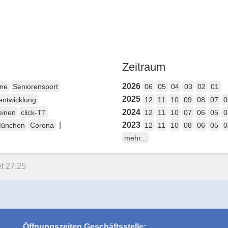
Zeitraum
2026
ene
Seniorensport
06
05
04
03
02
01
2025
entwicklung
12
11
10
09
08
07
0
2024
einen
click-TT
12
11
10
07
06
05
0
|
2023
München
Corona
12
11
10
08
06
05
0
mehr...
t 27:25
Öffnungszeiten Geschäftsstelle: