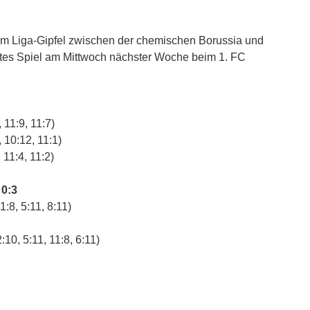
 Liga-Gipfel zwischen der chemischen Borussia und
stes Spiel am Mittwoch nächster Woche beim 1. FC
 11:9, 11:7)
 10:12, 11:1)
 11:4, 11:2)
 0:3
1:8, 5:11, 8:11)
10, 5:11, 11:8, 6:11)