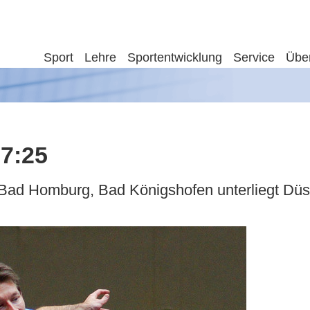
Sport
Lehre
Sportentwicklung
Service
Übe
7:25
 Bad Homburg, Bad Königshofen unterliegt Düs