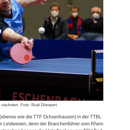
 nächsten. Foto: Rudi Dümpert
 (ebenso wie die TTF Ochsenhausen) in der TTBL
en Leidwesen, denn der Branchenführer vom Rhein