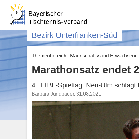
Bayerischer
Tischtennis-Verband
Bezirk Unterfranken-Süd
Themenbereich
Mannschaftssport Erwachsene
Marathonsatz endet 2
4. TTBL-Spieltag: Neu-Ulm schlägt
Barbara Jungbauer
,
31.08.2021