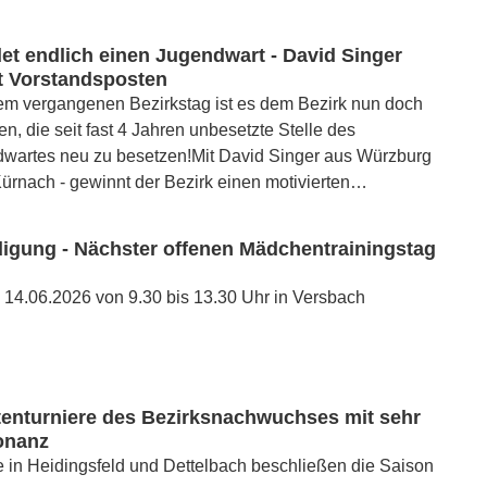
det endlich einen Jugendwart - David Singer
 Vorstandsposten
em vergangenen Bezirkstag ist es dem Bezirk nun doch
n, die seit fast 4 Jahren unbesetzte Stelle des
dwartes neu zu besetzen!Mit David Singer aus Würzburg
 Kürnach - gewinnt der Bezirk einen motivierten…
igung - Nächster offenen Mädchentrainingstag
14.06.2026 von 9.30 bis 13.30 Uhr in Versbach
tenturniere des Bezirksnachwuchses mit sehr
onanz
 in Heidingsfeld und Dettelbach beschließen die Saison