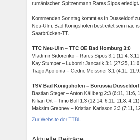
rumänischen Spitzenmann Rares Sipos erledigt.
Kommenden Sonntag kommt es in Düsseldorf zum
Neu-Ulm. Bad Königshofen bestreitet sein näch
Saarbrücken-TT.
TTC Neu-Ulm – TTC OE Bad Homburg 3:0
Vladimir Sidorenko – Rares Sipos 3:1 (11:4, 3:11,
Kay Stumper – Lubomir Jancarik 3:1 (27:25, 11:6,
Tiago Apolonia – Cedric Meissner 3:1 (4:11, 11:9,
TSV Bad Königshofen – Borussia Düsseldorf
Bastian Steger – Anton Källberg 2:3 (6:11, 11:6, 1
Kilian Ort – Timo Boll 1:3 (12:14, 6:11, 11:8, 4:11)
Maksim Grebnev – Kristian Karlsson 2:3 (7:11, 12:
Zur Website der TTBL
Aktuelle Beiträge