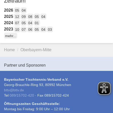
Zeitraum
2026
05
04
2025
12
09
08
05
04
2024
07
05
04
01
2023
10
07
06
05
04
03
mehr...
Home
Oberbayern-Mitte
Partner und Sponsoren
Bayerischer Tischtennis-Verband e.V.
Georg-Brauchle-Ring 93, 80992 München
bttv
@
bttv.de
Tel
089/15702-420
· Fax 089/15702-424
Öffnungszeiten Geschäftsstelle:
Montag bis Freitag: 9:00 Uhr – 12:00 Uhr