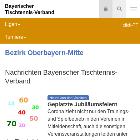
Bayerischer
Login
Suche
Tischtennis-Verband
Na
Ligen
click-TT
Turniere
Bezirk Oberbayern-Mitte
Nachrichten Bayerischer Tischtennis-
Verband
Neues aus den Vereinen
Geplatzte Jubiläumsfeiern
Corona zieht nicht nur den Trainings-
und Spielbetrieb in den Vereinen in
Mitleidenschaft, auch die sonstigen
Vereinsveranstaltungen leiden unter