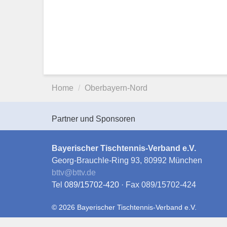
Home
Oberbayern-Nord
Partner und Sponsoren
Bayerischer Tischtennis-Verband e.V.
Georg-Brauchle-Ring 93, 80992 München
bttv
@
bttv.de
Tel
089/15702-420
· Fax 089/15702-424
© 2026 Bayerischer Tischtennis-Verband e.V.