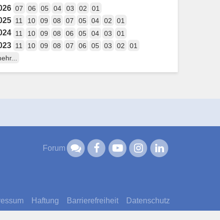
026
07
06
05
04
03
02
01
025
11
10
09
08
07
05
04
02
01
024
11
10
09
08
06
05
04
03
01
023
11
10
09
08
07
06
05
03
02
01
ehr...
Forum
ressum
Haftung
Barrierefreiheit
Datenschutz