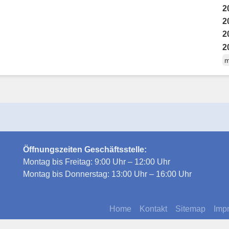
2
2
2
2
m
Öffnungszeiten Geschäftsstelle:
Montag bis Freitag: 9:00 Uhr – 12:00 Uhr
Montag bis Donnerstag: 13:00 Uhr – 16:00 Uhr
Home
Kontakt
Sitemap
Imp