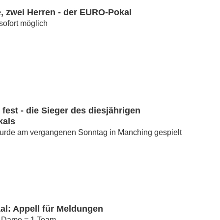
, zwei Herren - der EURO-Pokal
ofort möglich
 fest - die Sieger des diesjährigen
kals
wurde am vergangenen Sonntag in Manching gespielt
l: Appell für Meldungen
1 Dame = 1 Team