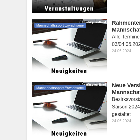
Rahmenter
Mannschaftssport Erwachsene
Mannschaf
Alle Termine
03/04.05.202
24.06.2024
Neue Vers
Mannschaftssport Erwachsene
Mannschaf
Bezirksvors
Saison 2024/
gestaltet
24.06.2024