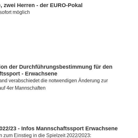
, zwei Herren - der EURO-Pokal
ofort möglich
ion der Durchführungsbestimmung für den
tssport - Erwachsene
tand verabschiedet die notwendigen Änderung zur
auf 4er Mannschaften
2022/23 - Infos Mannschaftssport Erwachsene
n zum Einstieg in die Spielzeit 2022/2023: