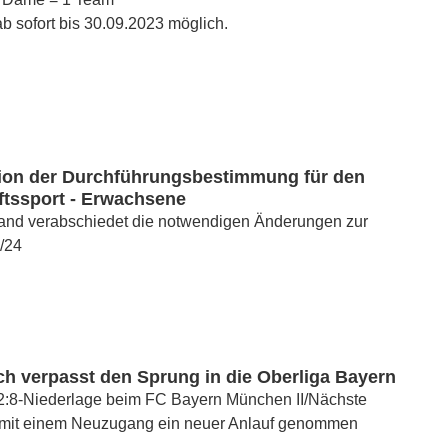
 sofort bis 30.09.2023 möglich.
ion der Durchführungsbestimmung für den
tssport - Erwachsene
tand verabschiedet die notwendigen Änderungen zur
/24
h verpasst den Sprung in die Oberliga Bayern
 2:8-Niederlage beim FC Bayern München II/Nächste
 mit einem Neuzugang ein neuer Anlauf genommen