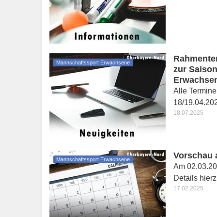
Rahmente
Mannschaftssport Erwachsene
zur Saison
Erwachse
Alle Termine
18/19.04.202
18.07.2025
Vorschau 
Mannschaftssport Erwachsene
Am 02.03.202
Details hier
17.02.2025