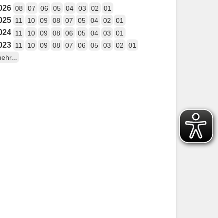
026
08
07
06
05
04
03
02
01
025
11
10
09
08
07
05
04
02
01
024
11
10
09
08
06
05
04
03
01
023
11
10
09
08
07
06
05
03
02
01
ehr...