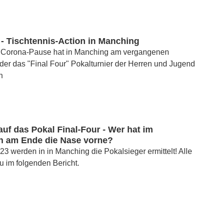
 - Tischtennis-Action in Manching
 Corona-Pause hat in Manching am vergangenen
er das "Final Four" Pokalturnier der Herren und Jugend
n
uf das Pokal Final-Four - Wer hat im
en am Ende die Nase vorne?
3 werden in in Manching die Pokalsieger ermittelt! Alle
zu im folgenden Bericht.