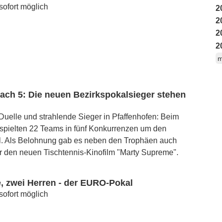
ofort möglich
2
2
2
2
m
ach 5: Die neuen Bezirkspokalsieger stehen
uelle und strahlende Sieger in Pfaffenhofen: Beim
 spielten 22 Teams in fünf Konkurrenzen um den
l. Als Belohnung gab es neben den Trophäen auch
ür den neuen Tischtennis-Kinofilm "Marty Supreme".
, zwei Herren - der EURO-Pokal
ofort möglich