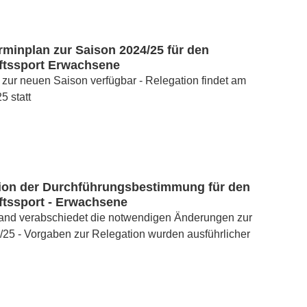
minplan zur Saison 2024/25 für den
tssport Erwachsene
 zur neuen Saison verfügbar - Relegation findet am
5 statt
ion der Durchführungsbestimmung für den
tssport - Erwachsene
tand verabschiedet die notwendigen Änderungen zur
25 - Vorgaben zur Relegation wurden ausführlicher