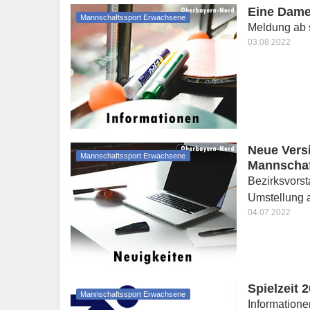
Eine Dame
Mannschaftssport Erwachsene
Meldung ab s
03.08.2022
Neue Vers
Mannschaftssport Erwachsene
Mannschaf
Bezirksvors
Umstellung 
04.07.2022
Spielzeit 
Mannschaftssport Erwachsene
Informatione