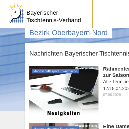
Bayerischer
Tischtennis-Verband
Bezirk Oberbayern-Nord
Nachrichten Bayerischer Tischtenn
Rahmente
Mannschaftssport Erwachsene
zur Saison
Alle Termine
17/18.04.202
07.08.2026
Eine Dame
Mannschaftssport Erwachsene