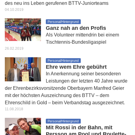
des neu ins Leben gerufenen BTTV-Juniorteams
04.10.2019
Personal/Hintergrund
Ganz nah an den Profis
Als Volunteer mittendrin bei einem
Tischtennis-Bundesligaspiel
26.02.2019
Personal/Hintergrund
Ehre wem Ehre gebührt
In Anerkennung seiner besonderen
Leistungen der letzten 40 Jahre wurde
der Ehrenbezirksvorsitzende Oberbayern Manfred Geier
mit der höchsten Auszeichnung des BTTV – dem
Ehrenschild in Gold – beim Verbandstag ausgezeichnet.
11.08.2018
Personal/Hintergrund
Mit Rossi in der Bahn, mit
Persson am Pool und Roulette-