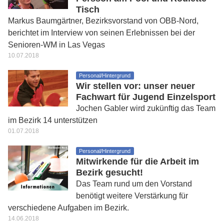
Tisch
Markus Baumgärtner, Bezirksvorstand von OBB-Nord,
berichtet im Interview von seinen Erlebnissen bei der
Senioren-WM in Las Vegas
10.07.2018
Personal/Hintergrund
Wir stellen vor: unser neuer
Fachwart für Jugend Einzelsport
Jochen Gabler wird zukünftig das Team
im Bezirk 14 unterstützen
01.07.2018
Personal/Hintergrund
Mitwirkende für die Arbeit im
Bezirk gesucht!
Das Team rund um den Vorstand
benötigt weitere Verstärkung für
verschiedene Aufgaben im Bezirk.
14.06.2018