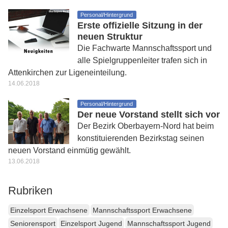
Personal/Hintergrund
Erste offizielle Sitzung in der
neuen Struktur
Die Fachwarte Mannschaftssport und
alle Spielgruppenleiter trafen sich in
Attenkirchen zur Ligeneinteilung.
14.06.2018
Personal/Hintergrund
Der neue Vorstand stellt sich vor
Der Bezirk Oberbayern-Nord hat beim
konstituierenden Bezirkstag seinen
neuen Vorstand einmütig gewählt.
13.06.2018
Rubriken
Einzelsport Erwachsene
Mannschaftssport Erwachsene
Seniorensport
Einzelsport Jugend
Mannschaftssport Jugend