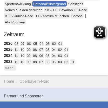
Sportentwicklung
Personal/Hintergrund
Sonstiges
Neues aus den Vereinen
click-TT
Bavarian TT-Race
|
BTTV Junior-Race
TT-Zentrum München
Corona
Alle Rubriken
Zeitraum
2026
08
07
06
05
04
03
02
01
2025
11
10
09
08
07
05
04
02
01
2024
11
10
09
08
06
05
04
03
01
2023
11
10
09
08
07
06
05
03
02
01
mehr...
Home
Oberbayern-Nord
Partner und Sponsoren