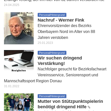
24.04.2025
Personal/Hintergrund
Nachruf - Werner Fink
Ehrenvorsitzender des Bezirks
Oberbayern Nord im Alter von 88
Jahren verstoben
25.01.2023
Personal/Hintergrund
Wir suchen dringend
Verstärkung!
Nachfolger gesucht für Bezirksfachwart
Vereinsservice, Seniorensport und
Mannschaftssport Region Donau
31.01.2022
Personal/Hintergrund
Mutter von Stützpunktspielerin
benötigt dringend Hilfe