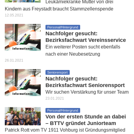
Leukämiekranke Mutter von drei
Kindern aus Freystadt braucht Stammzellenspende
12.05.2021
Personal/Hintergrund
Nachfolger gesucht:
Bezirksfachwart Vereinsservice
Ein weiterer Posten sucht ebenfalls
nach einer Neubesetzung
26.01.2021
Seniorensport
Nachfolger gesucht:
Bezirksfachwart Seniorensport
Wir suchen Verstärkung für unser Team
23.01.2021
Personal/Hintergrund
Von der ersten Stunde an dabei
– BTTV gründet Juniorteam
Patrick Rott vom TV 1911 Vohburg ist Gründungsmitglied