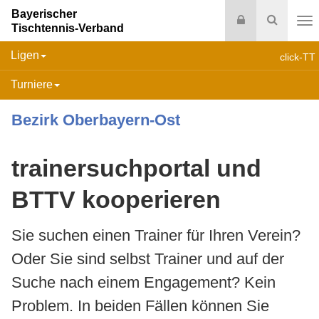
Bayerischer
Login
Suche
Tischtennis-Verband
Na
Ligen
click-TT
Turniere
Bezirk Oberbayern-Ost
trainersuchportal und
BTTV kooperieren
Sie suchen einen Trainer für Ihren Verein?
Oder Sie sind selbst Trainer und auf der
Suche nach einem Engagement? Kein
Problem. In beiden Fällen können Sie