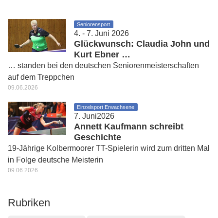
Seniorensport
4. - 7. Juni 2026
Glückwunsch: Claudia John und
Kurt Ebner …
… standen bei den deutschen Seniorenmeisterschaften
auf dem Treppchen
09.06.2026
Einzelsport Erwachsene
7. Juni2026
Annett Kaufmann schreibt
Geschichte
19-Jährige Kolbermoorer TT-Spielerin wird zum dritten Mal
in Folge deutsche Meisterin
09.06.2026
Rubriken