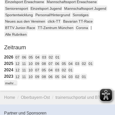
Einzelsport Erwachsene
Mannschaftssport Erwachsene
Seniorensport
Einzelsport Jugend
Mannschaftssport Jugend
Sportentwicklung
Personal/Hintergrund
Sonstiges
Neues aus den Vereinen
click-TT
Bavarian TT-Race
|
BTTV Junior-Race
TT-Zentrum München
Corona
Alle Rubriken
Zeitraum
2026
07
06
05
04
03
02
01
2025
12
11
10
09
08
07
06
05
04
03
02
01
2024
12
11
10
07
05
04
03
02
01
2023
12
11
10
09
08
06
05
04
03
02
01
mehr...
Home
Oberbayern-Ost
trainersuchportal und BTTV…
Partner und Sponsoren