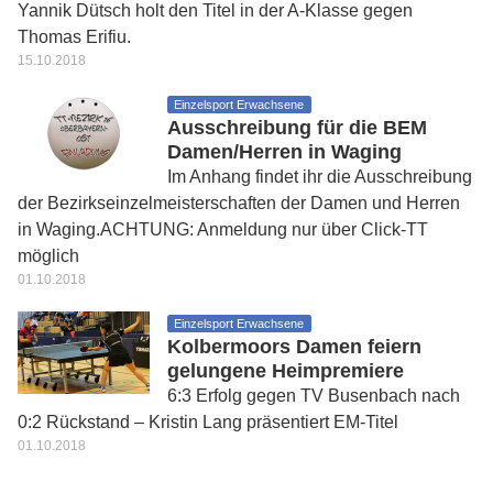
Yannik Dütsch holt den Titel in der A-Klasse gegen
Thomas Erifiu.
15.10.2018
Einzelsport Erwachsene
Ausschreibung für die BEM
Damen/Herren in Waging
Im Anhang findet ihr die Ausschreibung
der Bezirkseinzelmeisterschaften der Damen und Herren
in Waging.ACHTUNG: Anmeldung nur über Click-TT
möglich
01.10.2018
Einzelsport Erwachsene
Kolbermoors Damen feiern
gelungene Heimpremiere
6:3 Erfolg gegen TV Busenbach nach
0:2 Rückstand – Kristin Lang präsentiert EM-Titel
01.10.2018