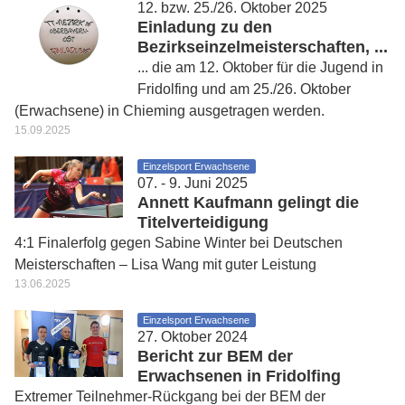
12. bzw. 25./26. Oktober 2025
Einladung zu den
Bezirkseinzelmeisterschaften, ...
... die am 12. Oktober für die Jugend in
Fridolfing und am 25./26. Oktober
(Erwachsene) in Chieming ausgetragen werden.
15.09.2025
Einzelsport Erwachsene
07. - 9. Juni 2025
Annett Kaufmann gelingt die
Titelverteidigung
4:1 Finalerfolg gegen Sabine Winter bei Deutschen
Meisterschaften – Lisa Wang mit guter Leistung
13.06.2025
Einzelsport Erwachsene
27. Oktober 2024
Bericht zur BEM der
Erwachsenen in Fridolfing
Extremer Teilnehmer-Rückgang bei der BEM der