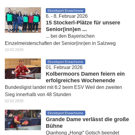
Einzelsport Erwachsene
6. - 8. Februar 2026
15 Stockerl-Plätze für unsere
Senior(inn)en ...
... bei den Bayerischen
Einzelmeisterschaften der Senior(inn)en in Salzweg
10.02.2026
Einzelsport Erwachsene
01. Februar 2026
Kolbermoors Damen feiern ein
erfolgreiches Wochenende
Bundesligist landet mit 6:2 beim ESV Weil den zweiten
Sieg innerhalb von 48 Stunden
02.02.2026
Einzelsport Erwachsene
Grande Dame verlässt die große
Bühne
Qianhong „Hongi“ Gotsch beendet