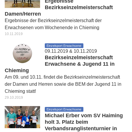
Ergebnisse
Bezirkseinzelmeisterschaft
Damen/Herren
Ergebnisse der Bezirkseinzelmeisterschaft der
Erwachsenen vom Wochenende in Chieming
10.11.2019
Einzelsport Erwachsene
09.11.2019 & 10.11.2019
Bezirkseinzelmeisterschaft
Erwachsene & Jugend 11 in
Chieming
Am 09. und 10.11. findet die Bezirkseinzelmeisterschaft
der Damen und Herren sowie die BEM der Jugend 11 in
Chieming statt!
29.10.2019
Einzelsport Erwachsene
Michael Erber vom SV Haiming
holt 3. Platz beim
Verbandsranglistenturnier in