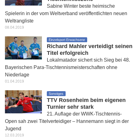
Sabine Winter beste heimische
Spielerin in der vom Weltverband veröffentlichten neuen
Weltrangliste
08.04.2019
Einzelsport Erwachsene
Richard Mahler verteidigt seinen
Titel erfolgreich
Lokalmatador sichert sich Sieg bei 48.
Bayerischen Para-Tischtennismeisterschaften ohne
Niederlage
01.04.2019
Sonstiges
TTV Rosenheim beim eigenen
Turnier sehr stark
21. Auflage der WWK-Tischtennis-
Open sah zwei Titelverteidiger – Hannemann siegt in der
Jugend
12.03.2019