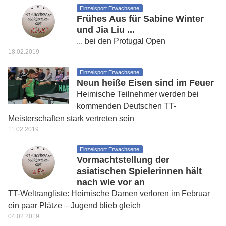
Einzelsport Erwachsene
Frühes Aus für Sabine Winter
und Jia Liu ...
... bei den Protugal Open
18.02.2019
Einzelsport Erwachsene
Neun heiße Eisen sind im Feuer
Heimische Teilnehmer werden bei
kommenden Deutschen TT-
Meisterschaften stark vertreten sein
11.02.2019
Einzelsport Erwachsene
Vormachtstellung der
asiatischen Spielerinnen hält
nach wie vor an
TT-Weltrangliste: Heimische Damen verloren im Februar
ein paar Plätze – Jugend blieb gleich
04.02.2019