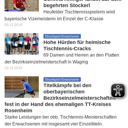
begehrten Stockerl
Heufelder Tischtennisspielerin wird
bayerische Vizemeisterin im Einzel der C-Klasse
03.12.2018
Einzelsport Erwachsene
Hohe Hürden für heimische
Tischtennis-Cracks
69 Damen und Herren an den Platten
der Bezirkseinzelmeisterschaft in Waging
23.10.2018
Einzelsport Erwachsene
Titelkämpfe bei den
oberbayerischen
Bezirkseinzelmeisterschaften
fest in der Hand des ehemaligen TT-Kreises
Rosenheim
Starke Leistungen bei obb. Tischtennis-Meisterschaften
der Erwachsenen mit insgesamt vier Einzeltiteln.