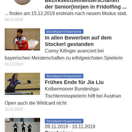
Bezirkseinzelmeisterschaften
der Senior(inn)en in Fridolfing ...
... finden am 15.12.2019 erstmals nach neuem Modus statt.
09.12.2019
Einzelsport Erwachsene
In allen Bewerben auf dem
Stockerl gestanden
Conny Kifinger avanciert bei
bayerischen Meisterschaften zu erfolgreichsten Spielerin
03.12.2019
Einzelsport Erwachsene
Frühes Ende für Jia Liu
Kolbermoorer Bundesliga-
Tischtennisspielerin hilft bei Austrian
Open auch die Wildcard nicht
18.11.2019
Einzelsport Erwachsene
09.11.2019 - 10.11.2019