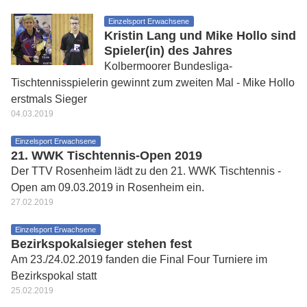
Einzelsport Erwachsene
Kristin Lang und Mike Hollo sind
Spieler(in) des Jahres
Kolbermoorer Bundesliga-
Tischtennisspielerin gewinnt zum zweiten Mal - Mike Hollo
erstmals Sieger
04.03.2019
Einzelsport Erwachsene
21. WWK Tischtennis-Open 2019
Der TTV Rosenheim lädt zu den 21. WWK Tischtennis -
Open am 09.03.2019 in Rosenheim ein.
27.02.2019
Einzelsport Erwachsene
Bezirkspokalsieger stehen fest
Am 23./24.02.2019 fanden die Final Four Turniere im
Bezirkspokal statt
25.02.2019