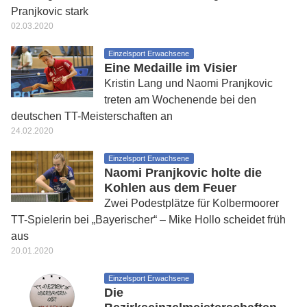
Pranjkovic stark
02.03.2020
Einzelsport Erwachsene
Eine Medaille im Visier
Kristin Lang und Naomi Pranjkovic
treten am Wochenende bei den
deutschen TT-Meisterschaften an
24.02.2020
Einzelsport Erwachsene
Naomi Pranjkovic holte die
Kohlen aus dem Feuer
Zwei Podestplätze für Kolbermoorer
TT-Spielerin bei „Bayerischer“ – Mike Hollo scheidet früh
aus
20.01.2020
Einzelsport Erwachsene
Die