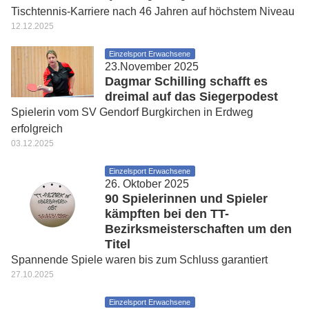
Tischtennis-Karriere nach 46 Jahren auf höchstem Niveau
12.12.2025
Einzelsport Erwachsene
23.November 2025
Dagmar Schilling schafft es
dreimal auf das Siegerpodest
Spielerin vom SV Gendorf Burgkirchen in Erdweg
erfolgreich
03.12.2025
Einzelsport Erwachsene
26. Oktober 2025
90 Spielerinnen und Spieler
kämpften bei den TT-
Bezirksmeisterschaften um den
Titel
Spannende Spiele waren bis zum Schluss garantiert
27.10.2025
Einzelsport Erwachsene