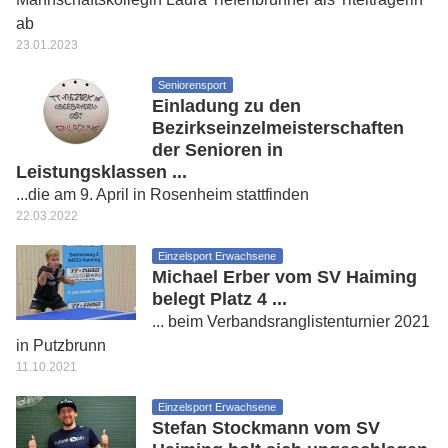
ab
23.01.2023
Seniorensport
Einladung zu den
Bezirkseinzelmeisterschaften
der Senioren in
Leistungsklassen ...
...die am 9. April in Rosenheim stattfinden
22.03.2022
Einzelsport Erwachsene
Michael Erber vom SV Haiming
belegt Platz 4 ...
... beim Verbandsranglistenturnier 2021
in Putzbrunn
11.10.2021
Einzelsport Erwachsene
Stefan Stockmann vom SV