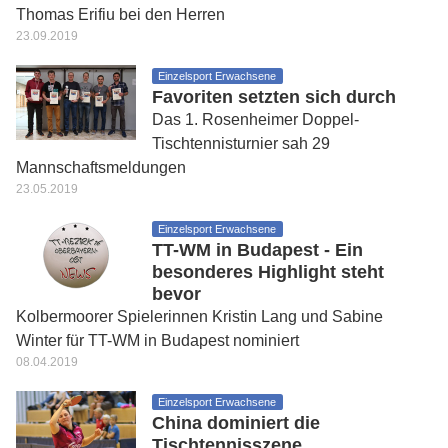
Thomas Erifiu bei den Herren
23.09.2019
Einzelsport Erwachsene
Favoriten setzten sich durch
Das 1. Rosenheimer Doppel-
Tischtennisturnier sah 29
Mannschaftsmeldungen
23.05.2019
Einzelsport Erwachsene
TT-WM in Budapest - Ein
besonderes Highlight steht
bevor
Kolbermoorer Spielerinnen Kristin Lang und Sabine
Winter für TT-WM in Budapest nominiert
08.04.2019
Einzelsport Erwachsene
China dominiert die
Tischtennisszene