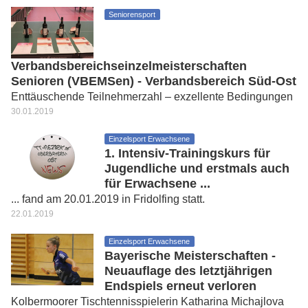
Seniorensport
Verbandsbereichseinzelmeisterschaften
Senioren (VBEMSen) - Verbandsbereich Süd-Ost
Enttäuschende Teilnehmerzahl – exzellente Bedingungen
30.01.2019
Einzelsport Erwachsene
1. Intensiv-Trainingskurs für
Jugendliche und erstmals auch
für Erwachsene ...
... fand am 20.01.2019 in Fridolfing statt.
22.01.2019
Einzelsport Erwachsene
Bayerische Meisterschaften -
Neuauflage des letztjährigen
Endspiels erneut verloren
Kolbermoorer Tischtennisspielerin Katharina Michajlova