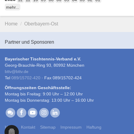
mehr...
Home
Oberbayern-Ost
Partner und Sponsoren
Bayerischer Tischtennis-Verband e.V.
Georg-Brauchle-Ring 93, 80992 München
bttv
@
bttv.de
Tel
089/15702-420
· Fax 089/15702-424
Öffnungszeiten Geschäftsstelle:
Montag bis Freitag: 9:00 Uhr – 12:00 Uhr
Montag bis Donnerstag: 13:00 Uhr – 16:00 Uhr
Home
Kontakt
Sitemap
Impressum
Haftung