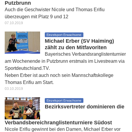
Putzbrunn
Auch die Geschwister Nicole und Thomas Erifiu
überzeugen mit Platz 9 und 12
07.10.2019
Einzelsport Erwachsene
Michael Erber (SV Haiming)
zählt zu den Mitfavoriten
Bayerisches Verbandsranglistenturnier
am Wochenende in Putzbrunn erstmals im Livestream via
Sportdeutschland.TV.
Neben Erber ist auch noch sein Mannschaftskollege
Thomas Erifiu am Start.
03.10.2019
Einzelsport Erwachsene
Bezirksvertreter dominieren die
Verbandsbereichranglistenturniere Südost
Nicole Erifiu gewinnt bei den Damen, Michael Erber vor