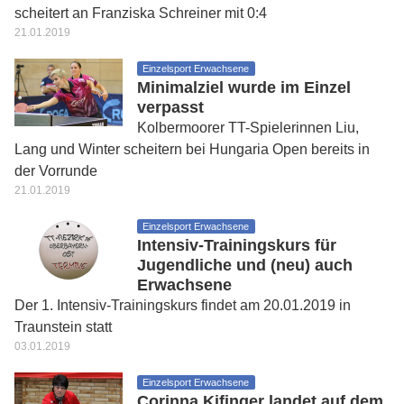
scheitert an Franziska Schreiner mit 0:4
21.01.2019
Einzelsport Erwachsene
Minimalziel wurde im Einzel
verpasst
Kolbermoorer TT-Spielerinnen Liu,
Lang und Winter scheitern bei Hungaria Open bereits in
der Vorrunde
21.01.2019
Einzelsport Erwachsene
Intensiv-Trainingskurs für
Jugendliche und (neu) auch
Erwachsene
Der 1. Intensiv-Trainingskurs findet am 20.01.2019 in
Traunstein statt
03.01.2019
Einzelsport Erwachsene
Corinna Kifinger landet auf dem