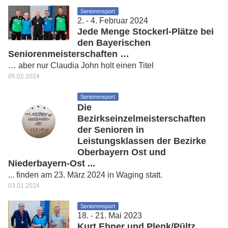
Seniorensport
2. - 4. Februar 2024
Jede Menge Stockerl-Plätze bei
den Bayerischen
Seniorenmeisterschaften …
… aber nur Claudia John holt einen Titel
05.02.2024
Seniorensport
Die
Bezirkseinzelmeisterschaften
der Senioren in
Leistungsklassen der Bezirke
Oberbayern Ost und
Niederbayern-Ost ...
... finden am 23. März 2024 in Waging statt.
03.01.2024
Seniorensport
18. - 21. Mai 2023
Kurt Ebner und Plenk/Pültz