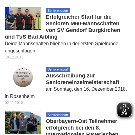
Seniorensport
Erfolgreicher Start für die
Senioren M60-Mannschaften
von SV Gendorf Burgkirchen
und TuS Bad Aibling
Beide Mannschaften blieben in der ersten Spielrunde
ungeschlagen.
10.12.2018
Seniorensport
Ausschreibung zur
Senioreneinzelmeisterschaft
am Sonntag, den 16. Dezember 2018,
in Rosenheim
02.11.2018
Seniorensport
Oberbayern-Ost Teilnehmer
erfolgreich bei den 8.
Internationalen Bayerischen