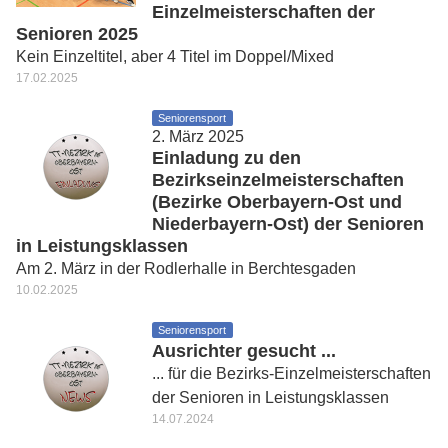
Einzelmeisterschaften der
Senioren 2025
Kein Einzeltitel, aber 4 Titel im Doppel/Mixed
17.02.2025
Seniorensport
2. März 2025
Einladung zu den
Bezirkseinzelmeisterschaften
(Bezirke Oberbayern-Ost und
Niederbayern-Ost) der Senioren
in Leistungsklassen
Am 2. März in der Rodlerhalle in Berchtesgaden
10.02.2025
Seniorensport
Ausrichter gesucht ...
... für die Bezirks-Einzelmeisterschaften
der Senioren in Leistungsklassen
14.07.2024