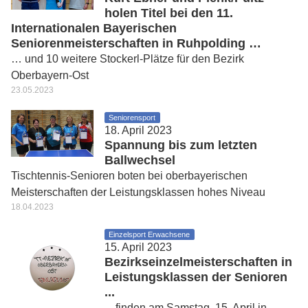
holen Titel bei den 11.
Internationalen Bayerischen
Seniorenmeisterschaften in Ruhpolding …
… und 10 weitere Stockerl-Plätze für den Bezirk
Oberbayern-Ost
23.05.2023
Seniorensport
18. April 2023
Spannung bis zum letzten
Ballwechsel
Tischtennis-Senioren boten bei oberbayerischen
Meisterschaften der Leistungsklassen hohes Niveau
18.04.2023
Einzelsport Erwachsene
15. April 2023
Bezirkseinzelmeisterschaften in
Leistungsklassen der Senioren
...
... finden am Samstag, 15. April in