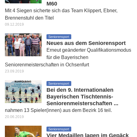
M60
Mit 4 Siegen sicherte sich das Team Klippert, Ebner,
Brennenstuhl den Titel
09.12.2019
Seniorensport
Neues aus dem Seniorensport
Erneut geänderter Qualifikationsmodus
für die Bayerischen
Seniorenmeisterschaften in Ochsenfurt
23.09.2019
Seniorensport
Bei den 9. Internationalen
Bayerischen Tischtennis-
Seniorenmeisterschaften ...
nahmen 13 Spieler(innen) aus dem Bezirk 16 teil.
20.06.2019
Seniorensport
Vier Medaillen lagen im Gepäck