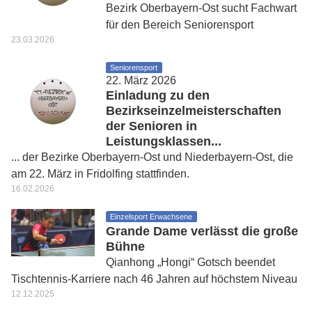
Bezirk Oberbayern-Ost sucht Fachwart
für den Bereich Seniorensport
23.03.2026
Seniorensport
22. März 2026
Einladung zu den
Bezirkseinzelmeisterschaften
der Senioren in
Leistungsklassen...
... der Bezirke Oberbayern-Ost und Niederbayern-Ost, die
am 22. März in Fridolfing stattfinden.
16.02.2026
Einzelsport Erwachsene
Grande Dame verlässt die große
Bühne
Qianhong „Hongi“ Gotsch beendet
Tischtennis-Karriere nach 46 Jahren auf höchstem Niveau
12.12.2025