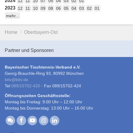
2024
12
11
10
07
05
04
03
02
01
2023
12
11
10
09
08
06
05
04
03
02
01
mehr...
Home
Oberbayern-Ost
Partner und Sponsoren
Bayerischer Tischtennis-Verband e.V.
Georg-Brauchle-Ring 93, 80992 München
bttv
@
bttv.de
Tel
089/15702-420
· Fax 089/15702-424
Öffnungszeiten Geschäftsstelle:
Montag bis Freitag: 9:00 Uhr – 12:00 Uhr
Montag bis Donnerstag: 13:00 Uhr – 16:00 Uhr