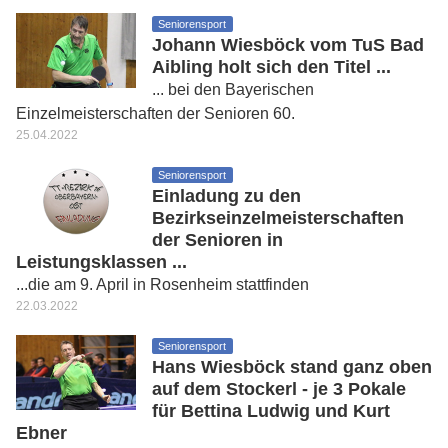
Seniorensport
Johann Wiesböck vom TuS Bad
Aibling holt sich den Titel ...
... bei den Bayerischen
Einzelmeisterschaften der Senioren 60.
25.04.2022
Seniorensport
Einladung zu den
Bezirkseinzelmeisterschaften
der Senioren in
Leistungsklassen ...
...die am 9. April in Rosenheim stattfinden
22.03.2022
Seniorensport
Hans Wiesböck stand ganz oben
auf dem Stockerl - je 3 Pokale
für Bettina Ludwig und Kurt
Ebner