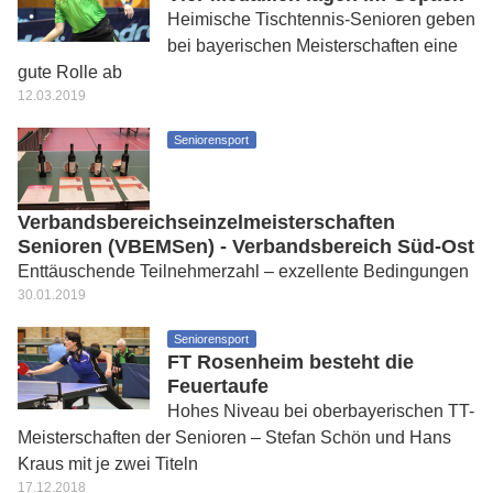
Heimische Tischtennis-Senioren geben
bei bayerischen Meisterschaften eine
gute Rolle ab
12.03.2019
Seniorensport
Verbandsbereichseinzelmeisterschaften
Senioren (VBEMSen) - Verbandsbereich Süd-Ost
Enttäuschende Teilnehmerzahl – exzellente Bedingungen
30.01.2019
Seniorensport
FT Rosenheim besteht die
Feuertaufe
Hohes Niveau bei oberbayerischen TT-
Meisterschaften der Senioren – Stefan Schön und Hans
Kraus mit je zwei Titeln
17.12.2018