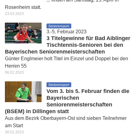
Rosenheim statt.
23.03.2023
Seniorensport
3.-5. Februar 2023
3 Titelgewinne für Bad Aiblinger
Tischtennis-Senioren bei den
Bayerischen Seniorenmeisterschaften
Günter Englmeier holt Titel im Einzel und Doppel bei den
Herren 55
06.02.2023
Seniorensport
Vom 3. bis 5. Februar finden die
Bayerischen
Seniorenmeisterschaften
(BSEM) in Dillingen statt
Aus dem Bezirk Oberbayern-Ost sind sieben Teilnehmer
am Start
30.01.2023