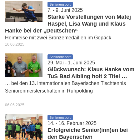
Seniorensport
7. - 9. Juni 2025
Starke Vorstellungen von Matej
Haspel, Lisa Wang und Klaus
Hanke bei der „Deutschen“
Heimreise mit zwei Bronzemedaillen im Gepäck
16.06.2025
Seniorensport
29. Mai - 1. Juni 2025
Glückwunsch: Klaus Hanke vom
TuS Bad Aibling holt 2 Titel …
… bei den 13. Internationalen Bayerischen Tischtennis
Seniorenmeisterschaften in Ruhpolding
06.06.2025
Seniorensport
14. - 16. Februar 2025
Erfolgreiche Senior(inn)en bei
den Bayerischen