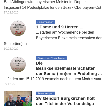
Bad Aiblinger wird bayerischer Meister im Doppel –
Insgesamt 14 Podestplätze für den Bezirk Oberbayern-Ost
17.02.2020
Seniorensport
1 Dame und 9 Herren ...
... starten am Wochenende bei den
Bayerischen Einzelmeisterschaften der
Senior(inn)en
10.02.2020
Einzelsport Erwachsene
Die
Bezirkseinzelmeisterschaften
der Senior(inn)en in Fridolfing ...
... finden am 15.12.2019 erstmals nach neuem Modus statt.
09.12.2019
Seniorensport
SV Gendorf Burgkirchen holt
den Titel in der Verbandsliga