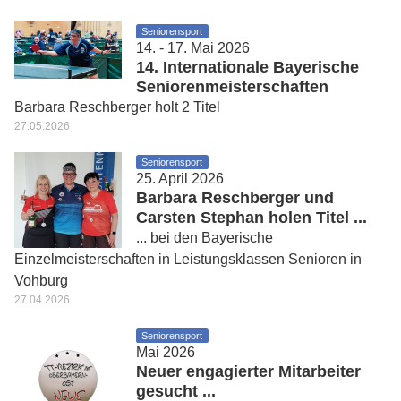
Seniorensport
14. - 17. Mai 2026
14. Internationale Bayerische
Seniorenmeisterschaften
Barbara Reschberger holt 2 Titel
27.05.2026
Seniorensport
25. April 2026
Barbara Reschberger und
Carsten Stephan holen Titel ...
... bei den Bayerische
Einzelmeisterschaften in Leistungsklassen Senioren in
Vohburg
27.04.2026
Seniorensport
Mai 2026
Neuer engagierter Mitarbeiter
gesucht ...