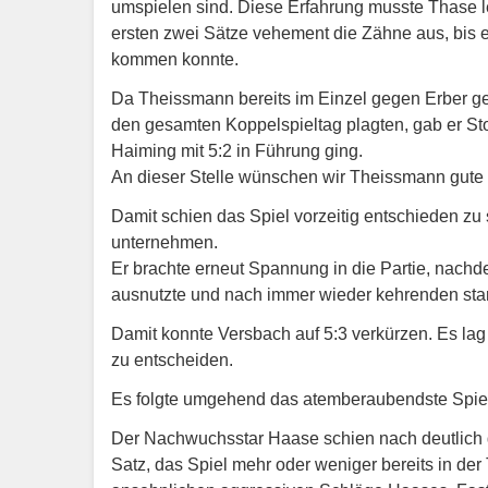
umspielen sind. Diese Erfahrung musste Thase l
ersten zwei Sätze vehement die Zähne aus, bis e
kommen konnte.
Da Theissmann bereits im Einzel gegen Erber g
den gesamten Koppelspieltag plagten, gab er St
Haiming mit 5:2 in Führung ging.
An dieser Stelle wünschen wir Theissmann gute
Damit schien das Spiel vorzeitig entschieden z
unternehmen.
Er brachte erneut Spannung in die Partie, nachde
ausnutzte und nach immer wieder kehrenden stark
Damit konnte Versbach auf 5:3 verkürzen. Es la
zu entscheiden.
Es folgte umgehend das atemberaubendste Spie
Der Nachwuchsstar Haase schien nach deutlich
Satz, das Spiel mehr oder weniger bereits in de