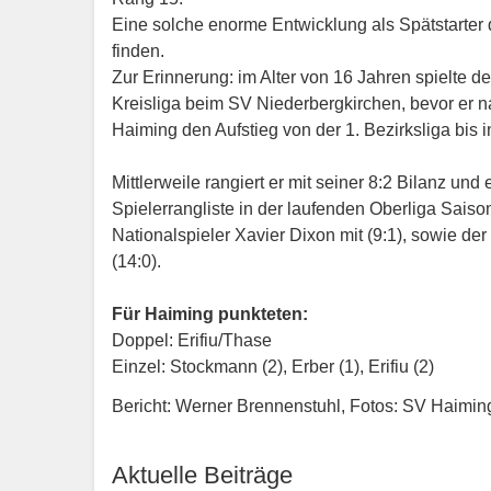
Eine solche enorme Entwicklung als Spätstarter
finden.
Zur Erinnerung: im Alter von 16 Jahren spielte d
Kreisliga beim SV Niederbergkirchen, bevor er
Haiming den Aufstieg von der 1. Bezirksliga bis i
Mittlerweile rangiert er mit seiner 8:2 Bilanz und
Spielerrangliste in der laufenden Oberliga Saiso
Nationalspieler Xavier Dixon mit (9:1), sowie d
(14:0).
Für Haiming punkteten:
Doppel: Erifiu/Thase
Einzel: Stockmann (2), Erber (1), Erifiu (2)
Bericht: Werner Brennenstuhl, Fotos: SV Haimi
Aktuelle Beiträge