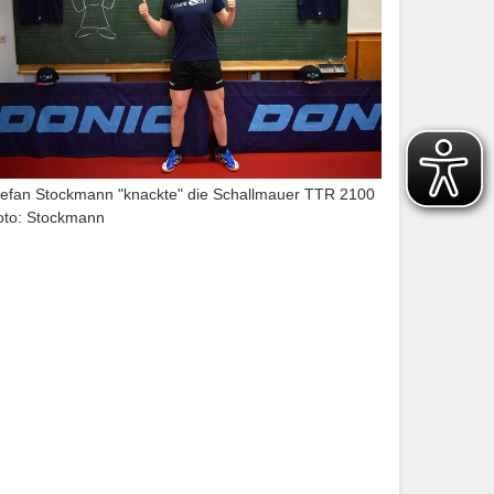
tefan Stockmann "knackte" die Schallmauer TTR 2100
oto: Stockmann