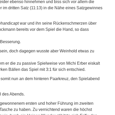
eider ebenso hinnehmen und biss sich vor allem die
r im dritten Satz (11:13) in die Nähe eines Satzgewinnes
ehandicapt war und ihn seine Rückenschmerzen über
ockmann bereits vor dem Spiel die Hand, so dass
 Besserung.
u sein, doch dagegen wusste aber Weinhold etwas zu
m er die zu passive Spielweise von Michi Erber eiskalt
en Bällen das Spiel mit 3:1 für sich entschied.
g somit nun an dem hinteren Paarkreuz, den Spielabend
l des Abends.
 gewonnenem ersten und hoher Führung im zweiten
r Tasche zu haben. Zu vernichtend waren die höchst