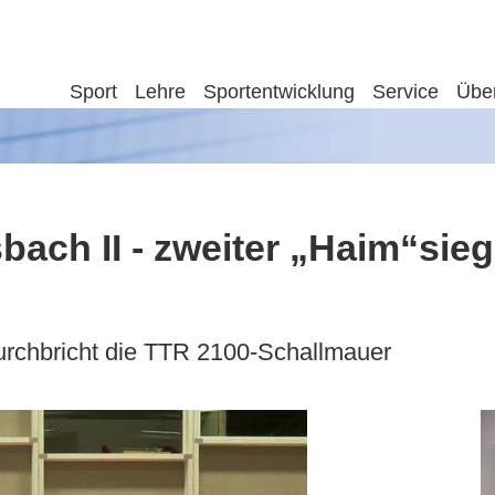
Sport
Lehre
Sportentwicklung
Service
Übe
bach II - zweiter „Haim“sieg
rchbricht die TTR 2100-Schallmauer