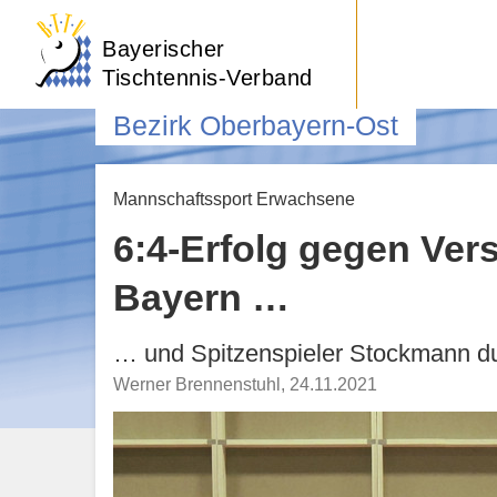
Bayerischer
Tischtennis-Verband
Bezirk Oberbayern-Ost
Mannschaftssport Erwachsene
6:4-Erfolg gegen Vers
Bayern …
… und Spitzenspieler Stockmann du
Werner Brennenstuhl
,
24.11.2021