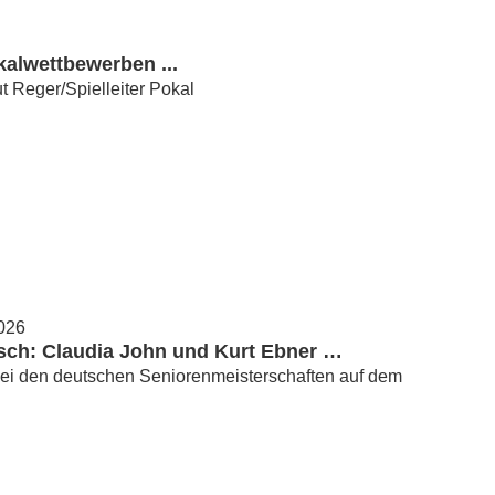
kalwettbewerben ...
ut Reger/Spielleiter Pokal
2026
ch: Claudia John und Kurt Ebner …
ei den deutschen Seniorenmeisterschaften auf dem