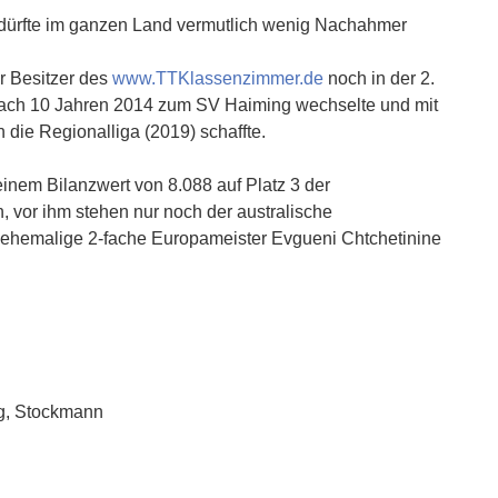
 dürfte im ganzen Land vermutlich wenig Nachahmer
er Besitzer des
www.TTKlassenzimmer.de
noch in der 2.
 nach 10 Jahren 2014 zum SV Haiming wechselte und mit
n die Regionalliga (2019) schaffte.
 einem Bilanzwert von 8.088 auf Platz 3 der
n, vor ihm stehen nur noch der australische
er ehemalige 2-fache Europameister Evgueni Chtchetinine
ng, Stockmann