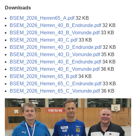
Downloads
BSEM_2026_Herren65_A.pdf
32 KB
BSEM_2026_Herren_40_B_Endrunde.pdf
32 KB
BSEM_2026_Herren_40_B_Vorrunde.pdf
33 KB
BSEM_2026_Herren_40_C.pdf
33 KB
BSEM_2026_Herren_40_D_Endrunde.pdf
32 KB
BSEM_2026_Herren_40_D_Vorrunde.pdf
35 KB
BSEM_2026_Herren_40_E_Endrunde.pdf
34 KB
BSEM_2026_Herren_40_E_Vorrunde.pdf
36 KB
BSEM_2026_Herren_65_B.pdf
34 KB
BSEM_2026_Herren_65_C_Endrunde.pdf
33 KB
BSEM_2026_Herren_65_C_Vorrunde.pdf
36 KB