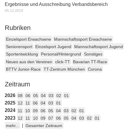
Ergebnisse und Ausschreibung Verbandsbereich
05.12.2019
Rubriken
Einzelsport Erwachsene
Mannschaftssport Erwachsene
Seniorensport
Einzelsport Jugend
Mannschaftssport Jugend
Sportentwicklung
Personal/Hintergrund
Sonstiges
Neues aus den Vereinen
click-TT
Bavarian TT-Race
BTTV Junior-Race
TT-Zentrum München
Corona
Zeitraum
2026
08
06
05
04
03
02
01
2025
12
11
06
04
03
01
2024
11
10
09
06
05
04
03
02
01
2023
12
11
10
09
07
06
05
04
03
02
01
|
mehr...
Gesamter Zeitraum