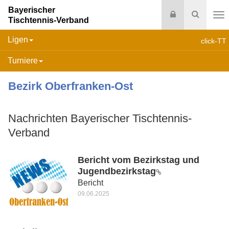
Bayerischer
Login
Suche
Tischtennis-Verband
Na
Ligen
click-TT
Turniere
Bezirk Oberfranken-Ost
Nachrichten Bayerischer Tischtennis-
Verband
Bericht vom Bezirkstag und
Jugendbezirkstag
Bericht
09.06.2025