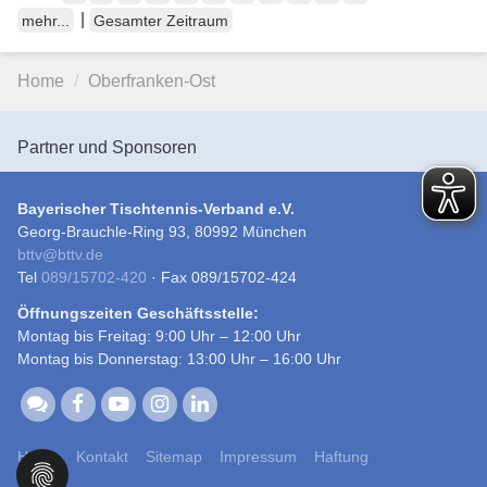
|
mehr...
Gesamter Zeitraum
Home
Oberfranken-Ost
Partner und Sponsoren
Bayerischer Tischtennis-Verband e.V.
Georg-Brauchle-Ring 93, 80992 München
bttv
@
bttv.de
Tel
089/15702-420
· Fax 089/15702-424
Öffnungszeiten Geschäftsstelle:
Montag bis Freitag: 9:00 Uhr – 12:00 Uhr
Montag bis Donnerstag: 13:00 Uhr – 16:00 Uhr
Home
Kontakt
Sitemap
Impressum
Haftung