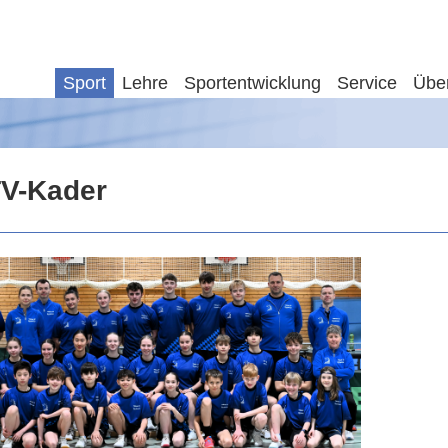
Sport
Lehre
Sportentwicklung
Service
Übe
V-Kader