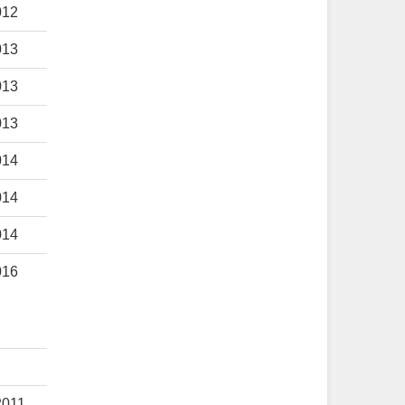
012
013
013
013
014
014
014
016
2011