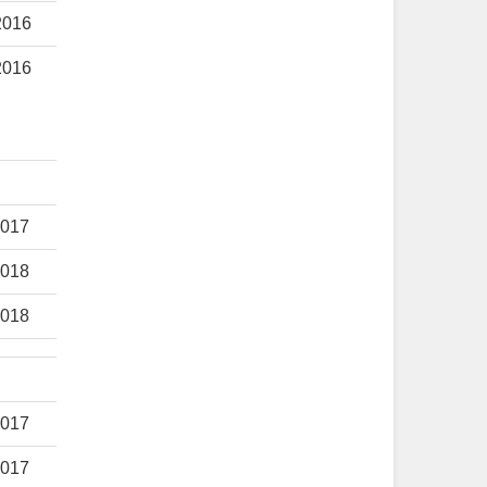
2016
2016
017
018
018
017
017