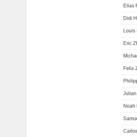
Elias 
Didi 
Louis
Eric 
Micha
Felix
Philip
Julian
Noah 
Samue
Carlo