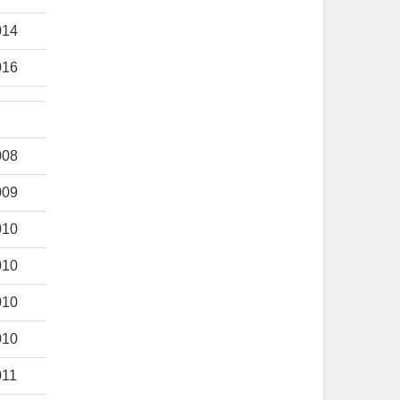
014
016
008
009
010
010
010
010
011