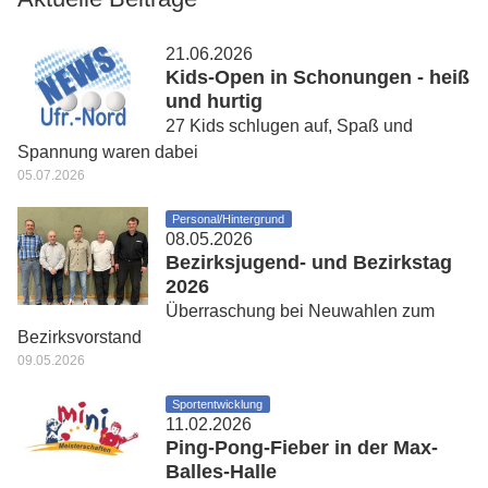
21.06.2026
Kids-Open in Schonungen - heiß
und hurtig
27 Kids schlugen auf, Spaß und
Spannung waren dabei
05.07.2026
Personal/Hintergrund
08.05.2026
Bezirksjugend- und Bezirkstag
2026
Überraschung bei Neuwahlen zum
Bezirksvorstand
09.05.2026
Sportentwicklung
11.02.2026
Ping-Pong-Fieber in der Max-
Balles-Halle