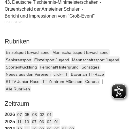
43. Deutsche Tischtennis-Minimeisterschaften -
Ortsentscheid der Arnsteiner Schulen -
Bericht und Impressionen vom "Groß-Event"
06.03.2026
Rubriken
Einzelsport Erwachsene
Mannschaftssport Erwachsene
Seniorensport
Einzelsport Jugend
Mannschaftssport Jugend
Sportentwicklung
Personal/Hintergrund
Sonstiges
Neues aus den Vereinen
click-TT
Bavarian TT-Race
|
BTTV Junior-Race
TT-Zentrum München
Corona
Alle Rubriken
Zeitraum
2026
07
05
03
02
01
2025
11
10
07
06
02
01
2024