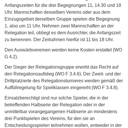
Anfangszeiten für die drei Begegnungen 11, 14.30 und 18
Uhr. Mannschaften desselben Vereins oder aus dem
Einzugsgebiet derselben Gruppe spielen die Begegnung
1, also um 11 Uhr. Nehmen zwei Mannschaften an der
Relegation teil, obliegt es dem Ausrichter, die Anfangszeit
zu benennen. Der Zeitrahmen hierfür ist 11 bis 18 Uhr.
Den Auswärtsvereinen werden keine Kosten erstattet (WO
G 4.2).
Der Sieger der Relegationsgruppe erwirbt das Recht auf
den Relegationsaufstieg (WO F 3.4.6). Der Zweit- und der
Drittplatzierte des Relegationsturnieres werden gemäß der
Auffüllregelung für Spielklassen eingereiht (WO F 3.4.8).
Einsatzberechtigt sind nur solche Spieler, die in der
betreffenden Halbserie der Relegation oder in der
unmittelbar vorangegangenen Halbserie an mindestens
drei Punktspielen des Vereins, für den sie an
Entscheidungsspielen teilnehmen wollen, entweder in der