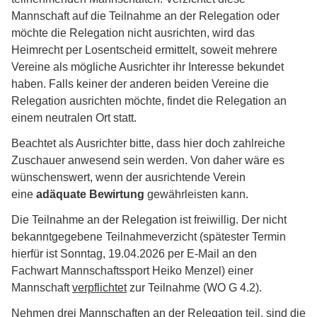
Mannschaft auf die Teilnahme an der Relegation oder
möchte die Relegation nicht ausrichten, wird das
Heimrecht per Losentscheid ermittelt, soweit mehrere
Vereine als mögliche Ausrichter ihr Interesse bekundet
haben. Falls keiner der anderen beiden Vereine die
Relegation ausrichten möchte, findet die Relegation an
einem neutralen Ort statt.
Beachtet als Ausrichter bitte, dass hier doch zahlreiche
Zuschauer anwesend sein werden. Von daher wäre es
wünschenswert, wenn der ausrichtende Verein
eine
adäquate Bewirtung
gewährleisten kann.
Die Teilnahme an der Relegation ist freiwillig. Der nicht
bekanntgegebene Teilnahmeverzicht (spätester Termin
hierfür ist Sonntag, 19.04.2026 per E-Mail an den
Fachwart Mannschaftssport Heiko Menzel) einer
Mannschaft
verpflichtet
zur Teilnahme (WO G 4.2).
Nehmen drei Mannschaften an der Relegation teil, sind die