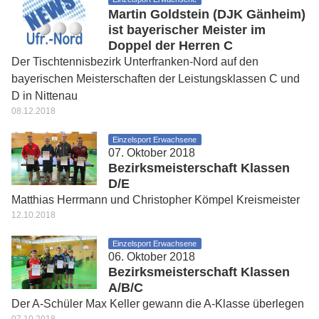
Martin Goldstein (DJK Gänheim)
ist bayerischer Meister im
Doppel der Herren C
Der Tischtennisbezirk Unterfranken-Nord auf den
bayerischen Meisterschaften der Leistungsklassen C und
D in Nittenau
08.12.2018
Einzelsport Erwachsene
07. Oktober 2018
Bezirksmeisterschaft Klassen
D/E
Matthias Herrmann und Christopher Kömpel Kreismeister
12.10.2018
Einzelsport Erwachsene
06. Oktober 2018
Bezirksmeisterschaft Klassen
A/B/C
Der A-Schüler Max Keller gewann die A-Klasse überlegen