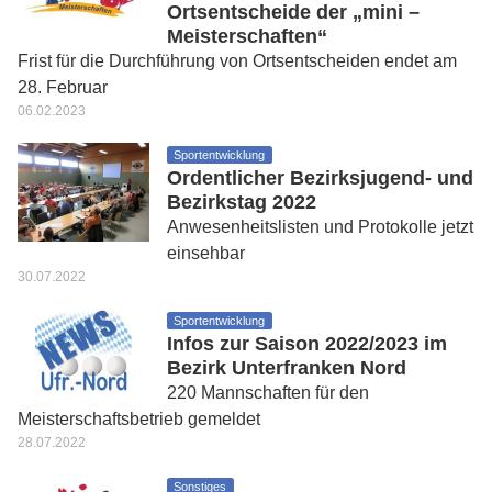
Ortsentscheide der „mini –
Meisterschaften“
Frist für die Durchführung von Ortsentscheiden endet am
28. Februar
06.02.2023
Sportentwicklung
Ordentlicher Bezirksjugend- und
Bezirkstag 2022
Anwesenheitslisten und Protokolle jetzt
einsehbar
30.07.2022
Sportentwicklung
Infos zur Saison 2022/2023 im
Bezirk Unterfranken Nord
220 Mannschaften für den
Meisterschaftsbetrieb gemeldet
28.07.2022
Sonstiges