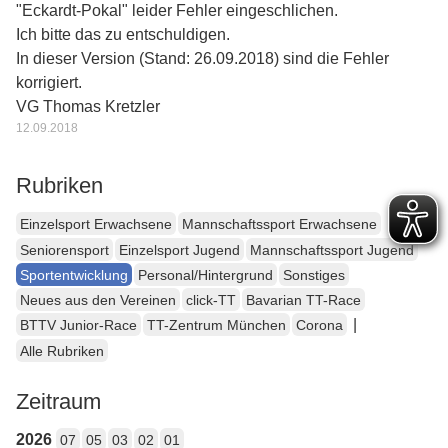
"Eckardt-Pokal" leider Fehler eingeschlichen.
Ich bitte das zu entschuldigen.
In dieser Version (Stand: 26.09.2018) sind die Fehler
korrigiert.
VG Thomas Kretzler
12.09.2018
Rubriken
Einzelsport Erwachsene
Mannschaftssport Erwachsene
Seniorensport
Einzelsport Jugend
Mannschaftssport Jugend
Sportentwicklung
Personal/Hintergrund
Sonstiges
Neues aus den Vereinen
click-TT
Bavarian TT-Race
|
BTTV Junior-Race
TT-Zentrum München
Corona
Alle Rubriken
Zeitraum
2026
07
05
03
02
01