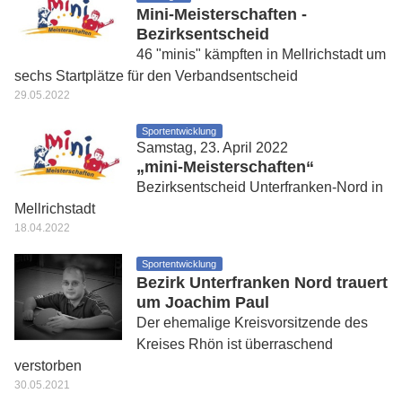
Mini-Meisterschaften -
Bezirksentscheid
46 "minis" kämpften in Mellrichstadt um
sechs Startplätze für den Verbandsentscheid
29.05.2022
Sportentwicklung
Samstag, 23. April 2022
„mini-Meisterschaften“
Bezirksentscheid Unterfranken-Nord in
Mellrichstadt
18.04.2022
Sportentwicklung
Bezirk Unterfranken Nord trauert
um Joachim Paul
Der ehemalige Kreisvorsitzende des
Kreises Rhön ist überraschend
verstorben
30.05.2021