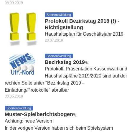
08.09.2019
Sportentwicklung
Protokoll Bezirkstag 2018 (!) -
Richtigstellung
Haushaltsplan für Geschäftsjahr 2019
23.07.2019
Sportentwicklung
Bezirkstag 2019
Protokoll, Präsentation Kassenwart und
Haushaltspläne 2019/2020 sind auf der
rechten Seite unter "Bezirkstag 2019 -
Einladung/Protokolle" abrufbar
30.05.2019
Sportentwicklung
Muster-Spielberichtsbogen
Achtung: neue Version !
In der vorigen Version haben sich beim Spielsystem