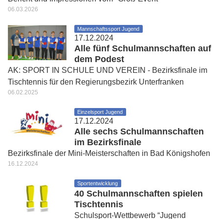
06.03.2026
Mannschaftssport Jugend
17.12.2024
Alle fünf Schulmannschaften auf
dem Podest
AK: SPORT IN SCHULE UND VEREIN - Bezirksfinale im
Tischtennis für den Regierungsbezirk Unterfranken
06.02.2025
Einzelsport Jugend
17.12.2024
Alle sechs Schulmannschaften
im Bezirksfinale
Bezirksfinale der Mini-Meisterschaften in Bad Königshofen
16.12.2024
Sportentwicklung
40 Schulmannschaften spielen
Tischtennis
Schulsport-Wettbewerb “Jugend