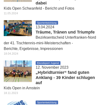
dabei
Kids Open Schwanfeld - Bericht und Fotos
11.05.2024
Sportentwicklung
13.04.2024
Träume, Tränen und Triumpfe
Bezirksentscheid Unterfranken-Nord
der 41. Tischtennis-mini-Meisterschaften -
Berichte, Ergebnisse, Impressionen
18.04.2024
Einzelsport Jugend
12. November 2023
„Hybridturnier“ fand guten
Anklang - 39 Kinder schlugen
auf
Kids Open in Arnstein
18.11.2023
Sportentwicklung