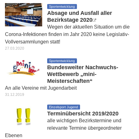
Sportentwicklung
Absage und Ausfall aller
Bezirkstage 2020
Wegen der aktuellen Situation um die
Corona-Infektionen finden im Jahr 2020 keine Legislativ-
Vollversammlungen statt!
27.03.2020
Sportentwicklung
Bundesweiter Nachwuchs-
Wettbewerb „mini-
Meisterschaften“
An alle Vereine mit Jugendarbeit
31.12.2019
Einzelsport Jugend
Terminübersicht 2019/2020
alle wichtigen Bezirkstermine und
relevante Termine übergeordneter
Ebenen