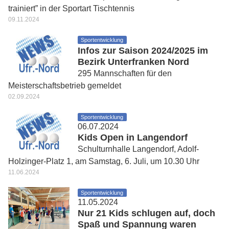
trainiert” in der Sportart Tischtennis
09.11.2024
Sportentwicklung
Infos zur Saison 2024/2025 im
Bezirk Unterfranken Nord
295 Mannschaften für den
Meisterschaftsbetrieb gemeldet
02.09.2024
Sportentwicklung
06.07.2024
Kids Open in Langendorf
Schulturnhalle Langendorf, Adolf-
Holzinger-Platz 1, am Samstag, 6. Juli, um 10.30 Uhr
11.06.2024
Sportentwicklung
11.05.2024
Nur 21 Kids schlugen auf, doch
Spaß und Spannung waren