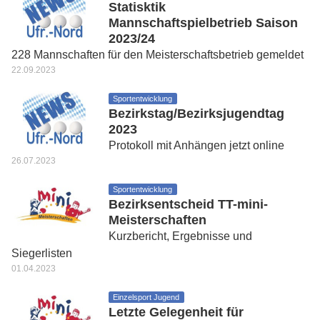
Statisktik
Mannschaftspielbetrieb Saison
2023/24
228 Mannschaften für den Meisterschaftsbetrieb gemeldet
22.09.2023
Sportentwicklung
Bezirkstag/Bezirksjugendtag
2023
Protokoll mit Anhängen jetzt online
26.07.2023
Sportentwicklung
Bezirksentscheid TT-mini-
Meisterschaften
Kurzbericht, Ergebnisse und
Siegerlisten
01.04.2023
Einzelsport Jugend
Letzte Gelegenheit für