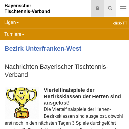
Bayerischer
Login
Suche
Tischtennis-Verband
Na
Ligen
click-TT
Turniere
Bezirk Unterfranken-West
Nachrichten Bayerischer Tischtennis-
Verband
Viertelfinalspiele der
Bezirksklassen der Herren sind
ausgelost!
Die Viertelfinalspiele der Herren-
Bezirksklassen sind ausgelost, obwohl
erst noch in den nächsten Tagen 3 Spiele durchgeführt