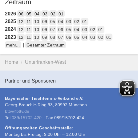
Zeitraum
2026
06
05
04
03
02
01
2025
12
11
10
09
05
04
03
02
01
2024
12
11
10
09
07
06
05
04
03
02
01
2023
12
11
10
09
08
07
06
05
04
03
02
01
|
mehr...
Gesamter Zeitraum
Home
Unterfranken-West
Partner und Sponsoren
Bayerischer Tischtennis-Verband e.V.
Georg-Brauchle-Ring 93, 80992 München
bttv
@
bttv.de
Tel
089/15702-420
· Fax 089/15702-424
Öffnungszeiten Geschäftsstelle:
Montag bis Freitag: 9:00 Uhr – 12:00 Uhr