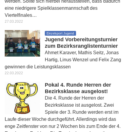
werden. Sollte sich hierbei herausstellen, dass dadurch
eine niedrigere Spielklassenmannschaft des
Viertelfinales…
27.03.2022
Einzelsport Jugend
Jugend Vorbereitungsturnier
zum Bezirksranglistenturnier
Ahmet Karaver, Mathis Seitz, Jonas
Hartig, Linus Wenzel und Felix Zang
gewinnen die Leistungsklassen
22.03.2022
Pokal 4. Runde Herren der
Bezirksklasse ausgelost!
Die 4. Runde der Herren der
Bezirksklasse ist ausgelost. Zwei
Spiele der 3. Runde werden erst im
Laufe dieser Woche durchgeführt. Allerdings wird das
enge Zeitfenster von nur 2 Wochen bis zum Ende der 4.